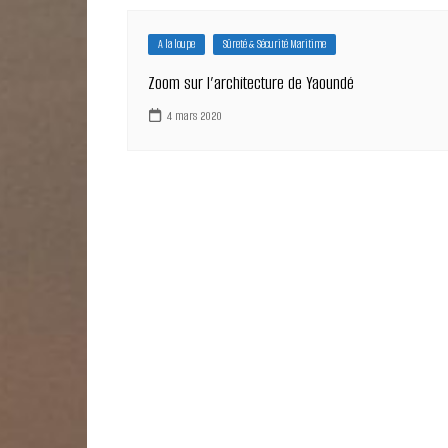
A la loupe
Sûreté & Sécurité Maritime
Zoom sur l’architecture de Yaoundé
4 mars 2020