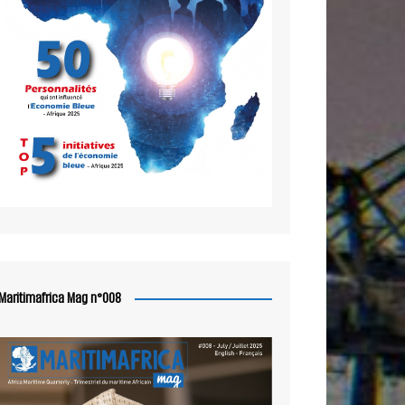
Maritimafrica Mag n°008