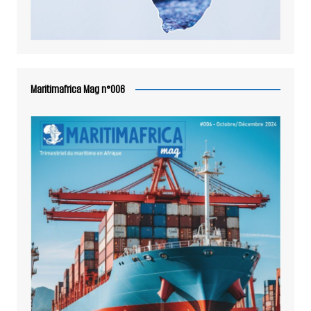
Maritimafrica Mag n°006