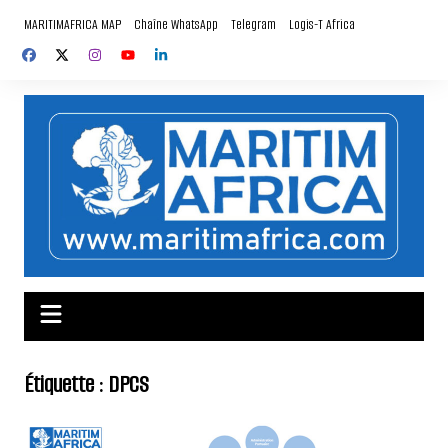
Aller
MARITIMAFRICA MAP
Chaîne WhatsApp
Telegram
Logis-T Africa
au
contenu
Étiquette :
DPCS