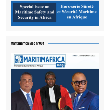
Maritimafrica Mag n°004