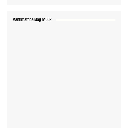
Maritimafrica Mag n°002