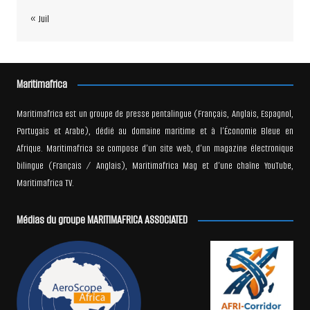
« Juil
Maritimafrica
Maritimafrica est un groupe de presse pentalingue (Français, Anglais, Espagnol,
Portugais et Arabe), dédié au domaine maritime et à l’Économie Bleue en
Afrique. Maritimafrica se compose d’un site web, d’un magazine électronique
bilingue (Français / Anglais), Maritimafrica Mag et d’une chaîne YouTube,
Maritimafrica TV.
Médias du groupe MARITIMAFRICA ASSOCIATED