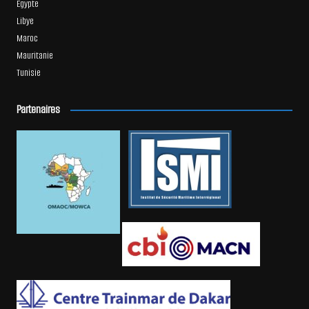
Égypte
Libye
Maroc
Mauritanie
Tunisie
Partenaires