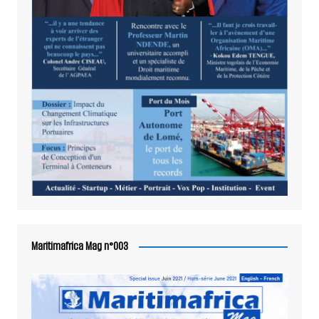
Maritimafrica Mag n°003