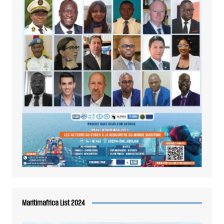
Maritimafrica List 2024