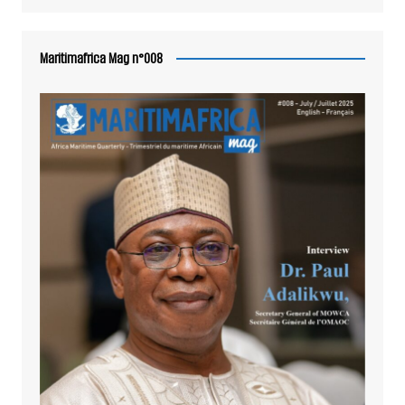
Maritimafrica Mag n°008