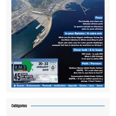
Catégories