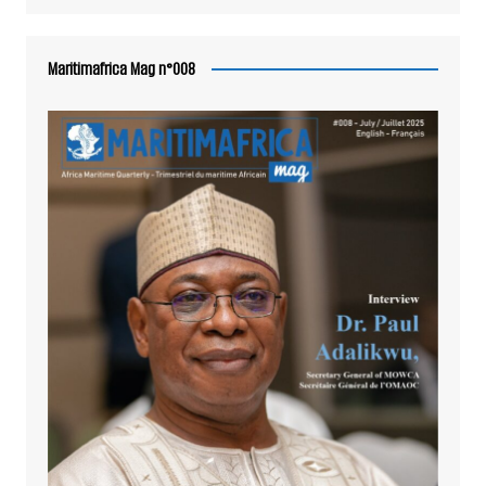
Maritimafrica Mag n°008