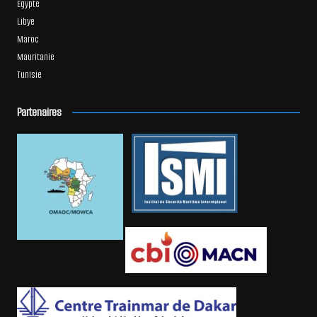
Égypte
Libye
Maroc
Mauritanie
Tunisie
Partenaires