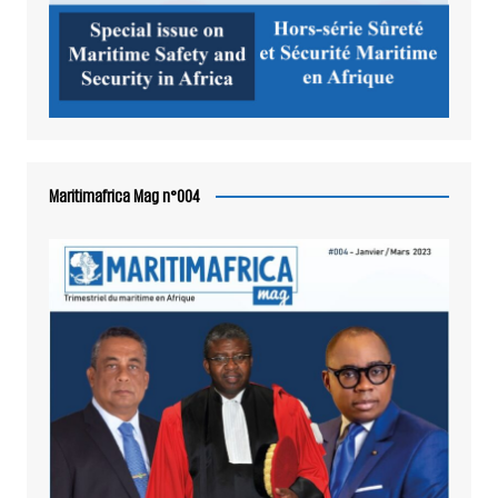
Maritimafrica Mag n°004