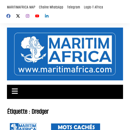
Aller
MARITIMAFRICA MAP
Chaîne WhatsApp
Telegram
Logis-T Africa
au
contenu
Étiquette :
Dredger