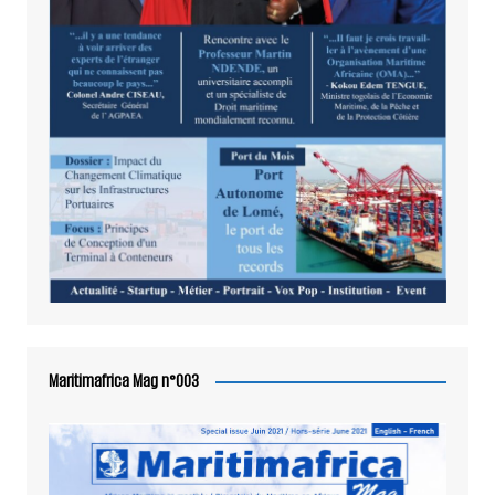
Maritimafrica Mag n°003