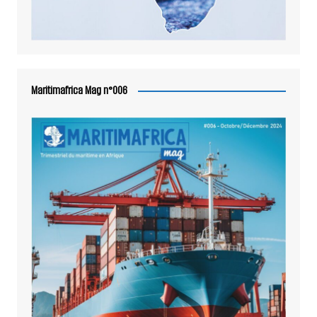
Maritimafrica Mag n°006