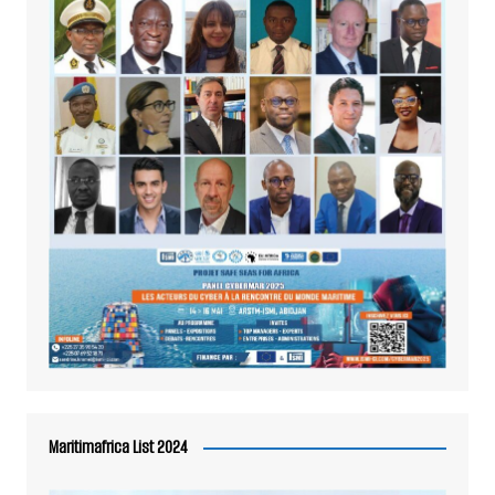
Maritimafrica List 2024