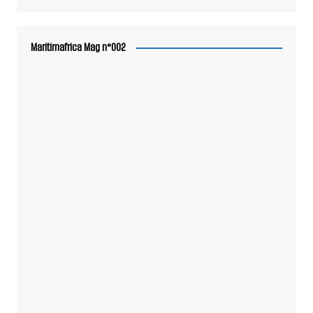
Maritimafrica Mag n°002