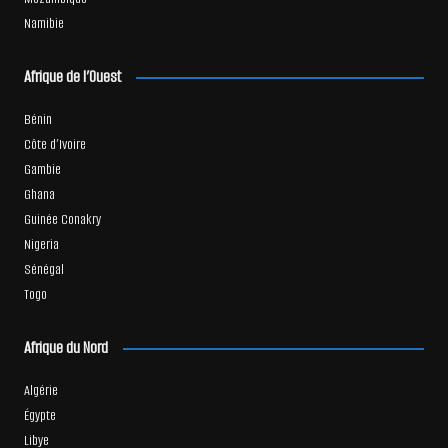
Namibie
Afrique de l’Ouest
Bénin
Côte d’Ivoire
Gambie
Ghana
Guinée Conakry
Nigeria
Sénégal
Togo
Afrique du Nord
Algérie
Égypte
Libye