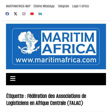
Aller
MARITIMAFRICA MAP
Chaîne WhatsApp
Telegram
Logis-T Africa
au
contenu
Étiquette :
Fédération des Associations de
Logisticiens en Afrique Centrale (FALAC)