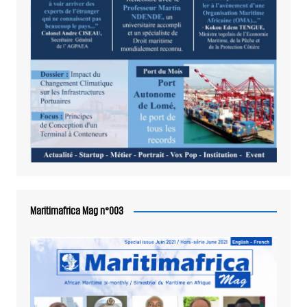
Maritimafrica Mag n°003