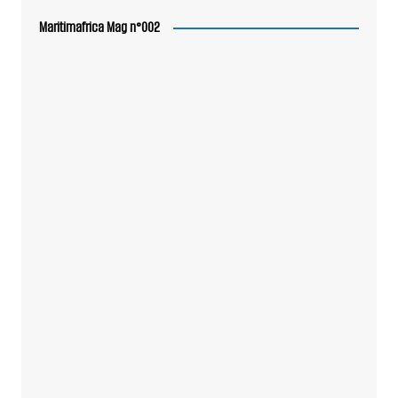
Maritimafrica Mag n°002