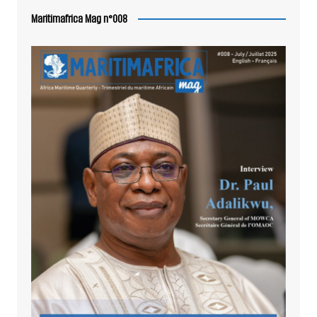
Maritimafrica Mag n°008