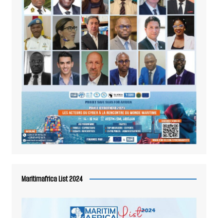
Maritimafrica List 2024