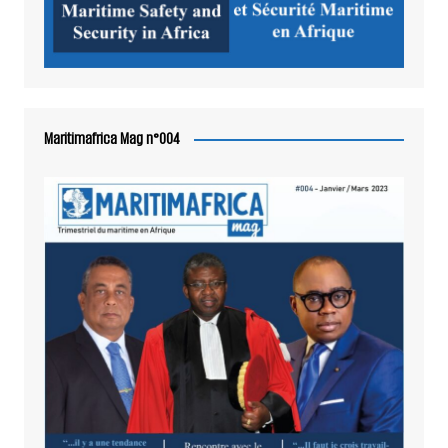
Maritimafrica Mag n°004