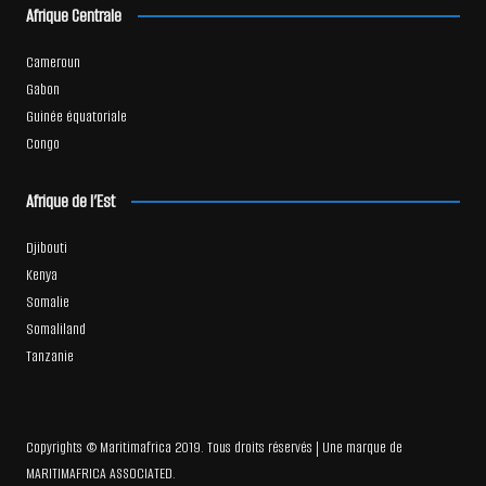
Afrique Centrale
Cameroun
Gabon
Guinée équatoriale
Congo
Afrique de l’Est
Djibouti
Kenya
Somalie
Somaliland
Tanzanie
Copyrights © Maritimafrica 2019. Tous droits réservés | Une marque de
MARITIMAFRICA ASSOCIATED.