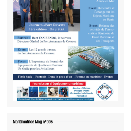
Maritimafrica Mag n°005