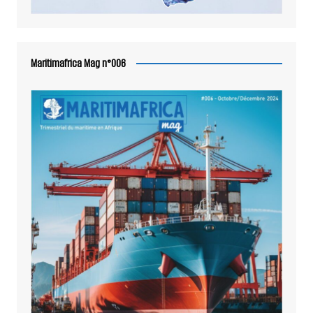
Maritimafrica Mag n°006