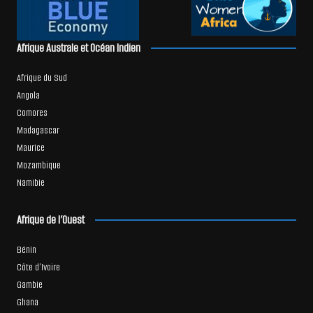
Afrique Australe et Océan Indien
Afrique du Sud
Angola
Comores
Madagascar
Maurice
Mozambique
Namibie
Afrique de l’Ouest
Bénin
Côte d’Ivoire
Gambie
Ghana