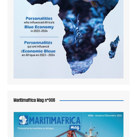
Maritimafrica Mag n°006