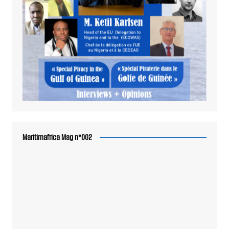
Maritimafrica Mag n°002