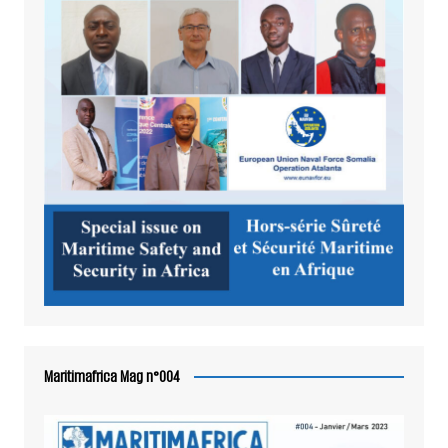
Maritimafrica Mag n°004