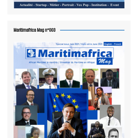
Maritimafrica Mag n°003