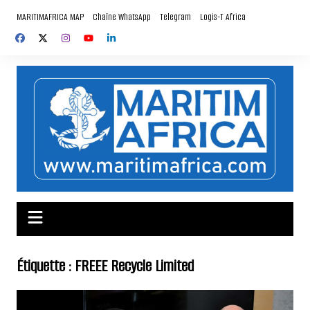
Aller
MARITIMAFRICA MAP
Chaîne WhatsApp
Telegram
Logis-T Africa
au
contenu
Étiquette :
FREEE Recycle Limited