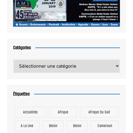
Catégories
Catégories
Étiquettes
Actualités
Afrique
Afrique Du Sud
A La Une
Bénin
Bénin
Cameroun