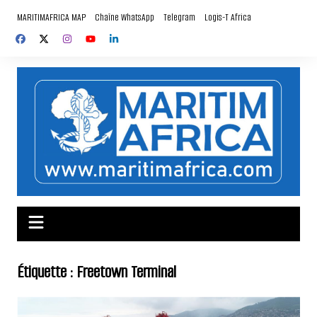
Aller
MARITIMAFRICA MAP
Chaîne WhatsApp
Telegram
Logis-T Africa
au
contenu
Étiquette :
Freetown Terminal