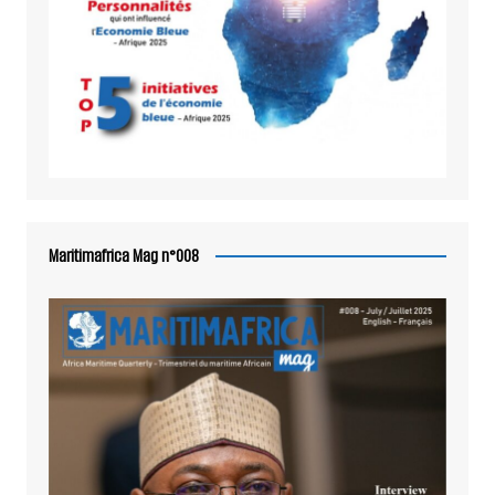
Maritimafrica Mag n°008