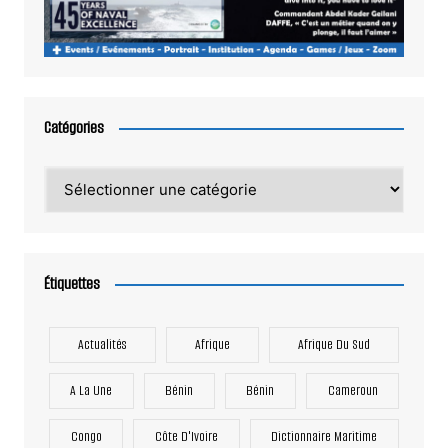
Catégories
Catégories
Étiquettes
Actualités
Afrique
Afrique Du Sud
A La Une
Bénin
Bénin
Cameroun
Congo
Côte D'Ivoire
Dictionnaire Maritime