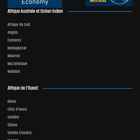
Afrique Australe et Océan Indien
Afrique du Sud
Angola
Comores
Madagascar
Maurice
Mozambique
Namibie
Afrique de l’Ouest
Bénin
Côte d’Ivoire
Gambie
Ghana
Guinée Conakry