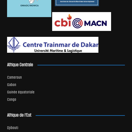
Afrique Centrale
Cameroun
Gabon
Guinée équatoriale
Congo
Afrique de l’Est
Djibouti