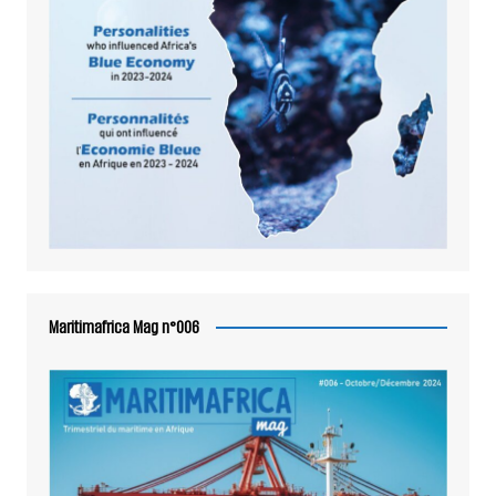
Maritimafrica Mag n°006