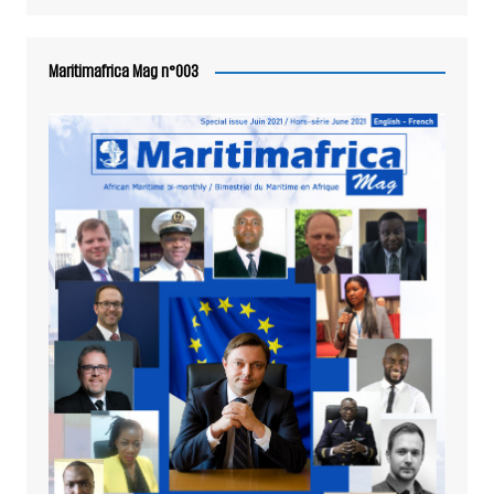
Maritimafrica Mag n°003