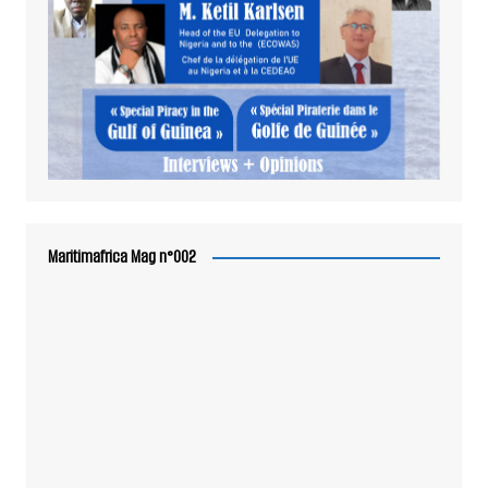
Maritimafrica Mag n°002