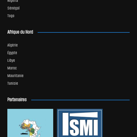
Nigeria
Sénégal
Togo
Afrique du Nord
Algérie
Égypte
Libye
Maroc
Mauritanie
Tunisie
Partenaires