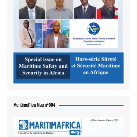
Maritimafrica Mag n°004