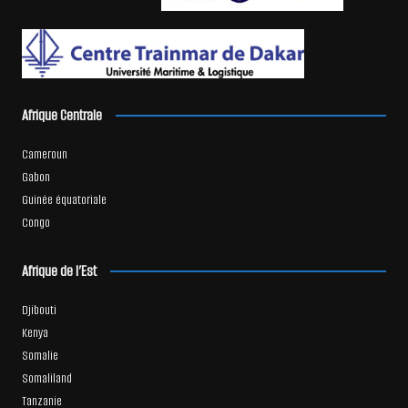
Afrique Centrale
Cameroun
Gabon
Guinée équatoriale
Congo
Afrique de l’Est
Djibouti
Kenya
Somalie
Somaliland
Tanzanie