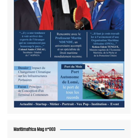
Maritimafrica Mag n°003