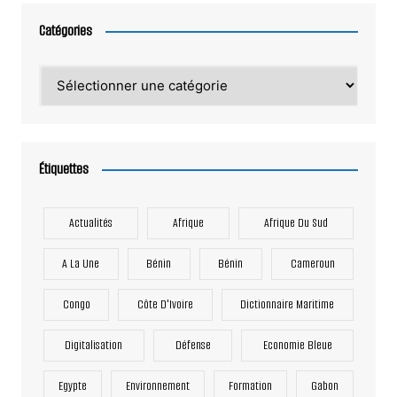
Catégories
Catégories
Étiquettes
Actualités
Afrique
Afrique Du Sud
A La Une
Bénin
Bénin
Cameroun
Congo
Côte D'Ivoire
Dictionnaire Maritime
Digitalisation
Défense
Economie Bleue
Egypte
Environnement
Formation
Gabon