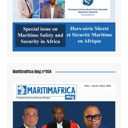
Maritimafrica Mag n°004