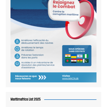
Maritimafrica List 2025