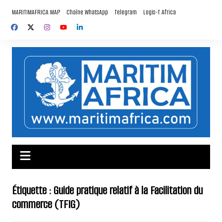
Aller
MARITIMAFRICA MAP
Chaîne WhatsApp
Telegram
Logis-T Africa
au
contenu
Étiquette :
Guide pratique relatif à la Facilitation du
commerce (TFIG)