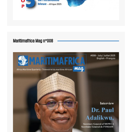
Maritimafrica Mag n°008