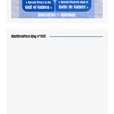
Maritimafrica Mag n°002