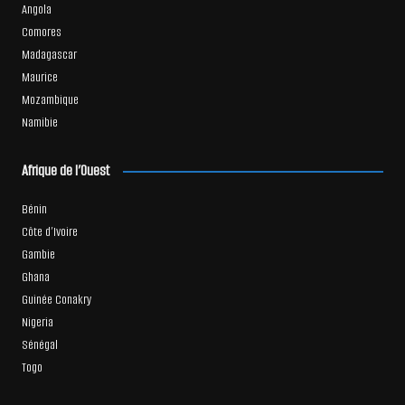
Angola
Comores
Madagascar
Maurice
Mozambique
Namibie
Afrique de l’Ouest
Bénin
Côte d’Ivoire
Gambie
Ghana
Guinée Conakry
Nigeria
Sénégal
Togo