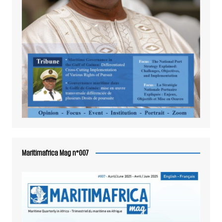
Maritimafrica Mag n°007