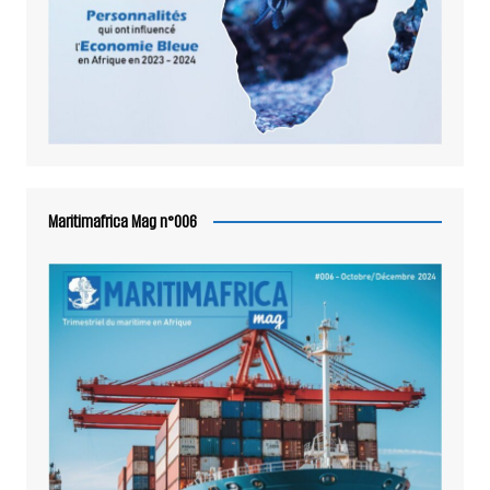
Maritimafrica Mag n°006