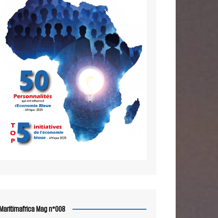
Maritimafrica Mag n°008