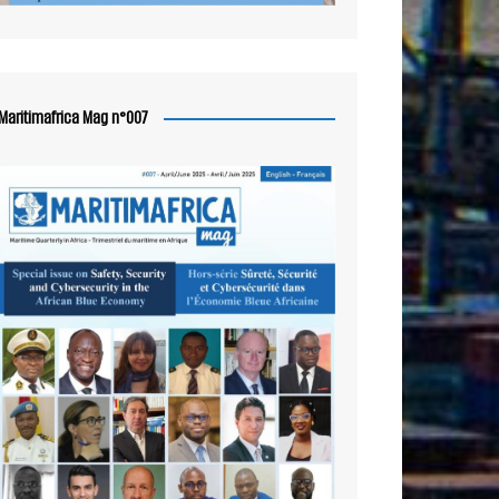
Maritimafrica Mag n°007