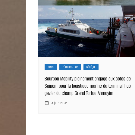
News
Pétrole & Gaz
Sénégal
Bourbon Mobility pleinement engagé aux côtés de
Saipem pour la logistique marine du terminal-hub
gazier du champ Grand Tortue Ahmeyim
14 juin 2022