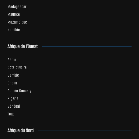
Madagascar
Maurice
Mozambique
Namibie
Afrique de l’Ouest
Bénin
Côte d’Ivoire
Gambie
Ghana
Guinée Conakry
Nigeria
Sénégal
Togo
Afrique du Nord