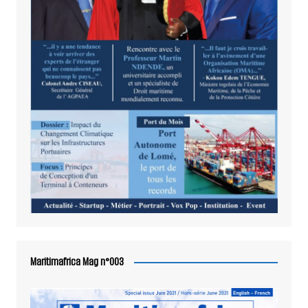
Maritimafrica Mag n°003