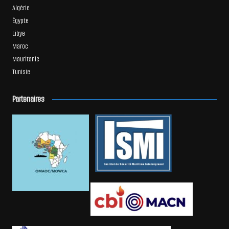
Algérie
Égypte
Libye
Maroc
Mauritanie
Tunisie
Partenaires