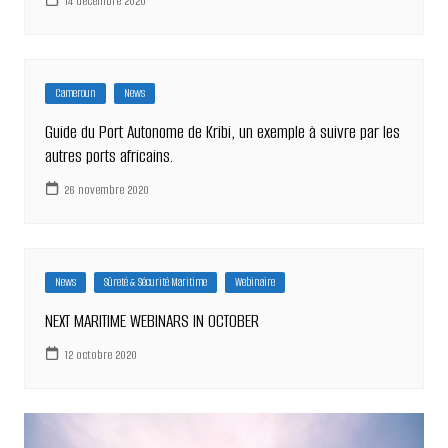
14 décembre 2020
Cameroun
News
Guide du Port Autonome de Kribi, un exemple à suivre par les
autres ports africains.
26 novembre 2020
News
Sûreté & Sécurité Maritime
Webinaire
NEXT MARITIME WEBINARS IN OCTOBER
12 octobre 2020