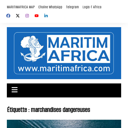
Aller
MARITIMAFRICA MAP
Chaîne WhatsApp
Telegram
Logis-T Africa
au
contenu
Étiquette :
marchandises dangereuses