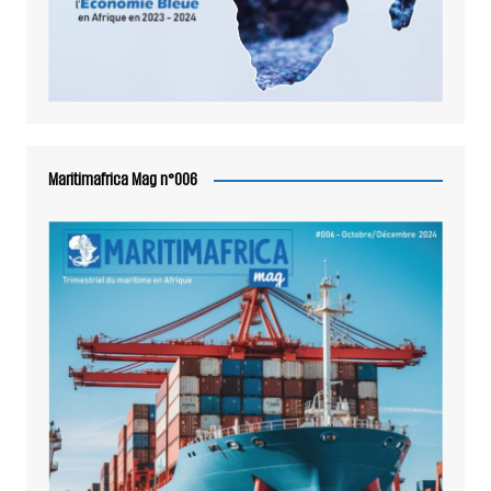
Maritimafrica Mag n°006