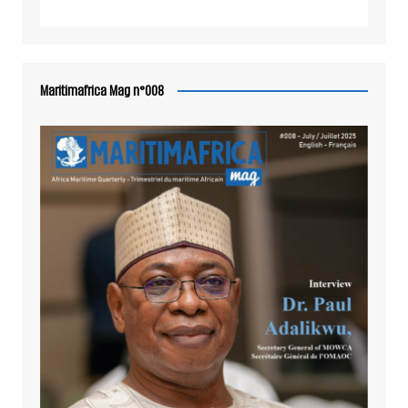
Maritimafrica Mag n°008