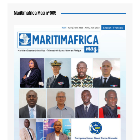
Maritimafrica Mag n°005