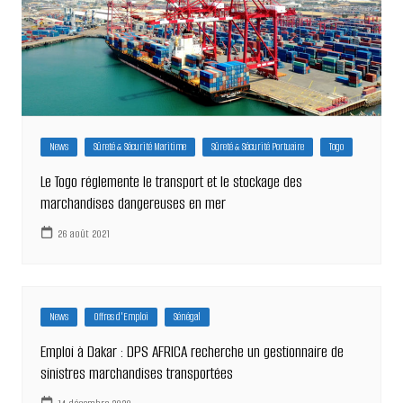
News
Sûreté & Sécurité Maritime
Sûreté & Sécurité Portuaire
Togo
Le Togo réglemente le transport et le stockage des
marchandises dangereuses en mer
26 août 2021
News
Offres d'Emploi
Sénégal
Emploi à Dakar : DPS AFRICA recherche un gestionnaire de
sinistres marchandises transportées