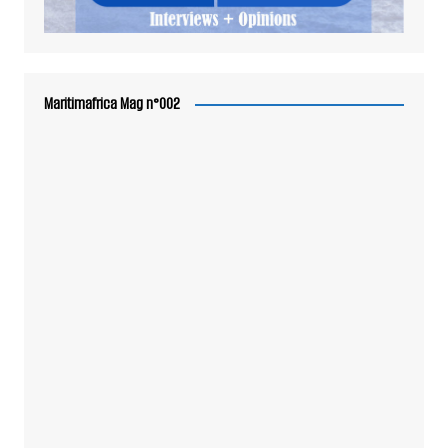
Maritimafrica Mag n°002