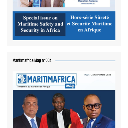
Maritimafrica Mag n°004