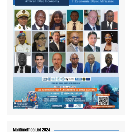
Maritimafrica List 2024