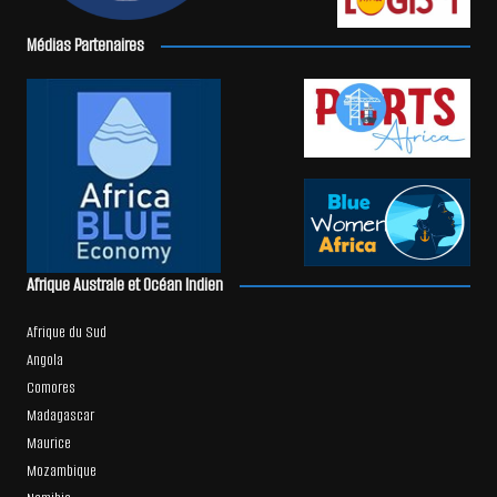
Médias Partenaires
Afrique Australe et Océan Indien
Afrique du Sud
Angola
Comores
Madagascar
Maurice
Mozambique