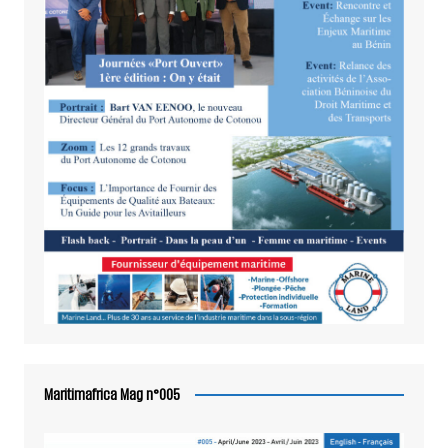
Maritimafrica Mag n°005