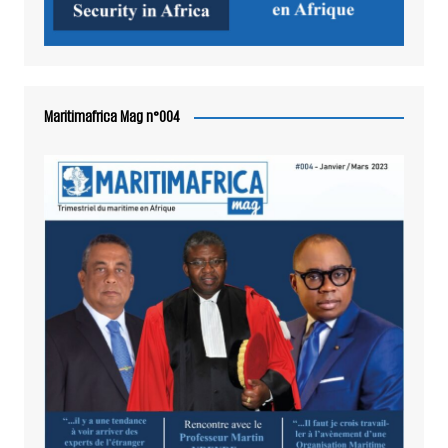
Maritimafrica Mag n°004