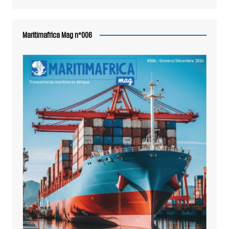
Maritimafrica Mag n°006