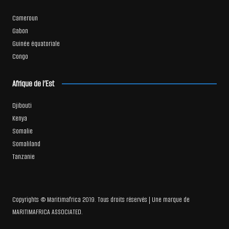
Cameroun
Gabon
Guinée équatoriale
Congo
Afrique de l’Est
Djibouti
Kenya
Somalie
Somaliland
Tanzanie
Copyrights © Maritimafrica 2019. Tous droits réservés | Une marque de
MARITIMAFRICA ASSOCIATED.