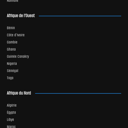
Namibie
Afrique de l’Ouest
Bénin
Côte d’Ivoire
Gambie
Ghana
Guinée Conakry
Nigeria
Sénégal
Togo
Afrique du Nord
Algérie
Égypte
Libye
Maroc