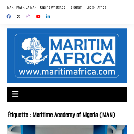
Aller
MARITIMAFRICA MAP
Chaîne WhatsApp
Telegram
Logis-T Africa
au
contenu
Étiquette :
Maritime Academy of Nigeria (MAN)