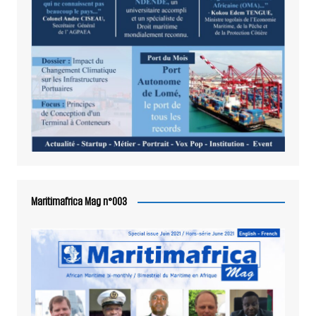
Maritimafrica Mag n°003