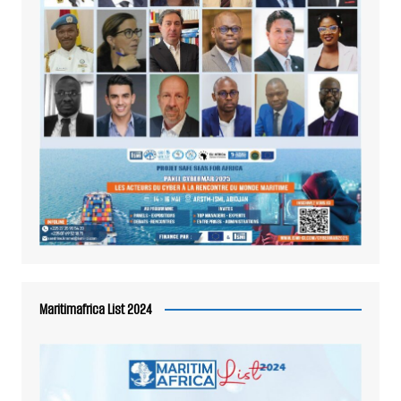
Maritimafrica List 2024