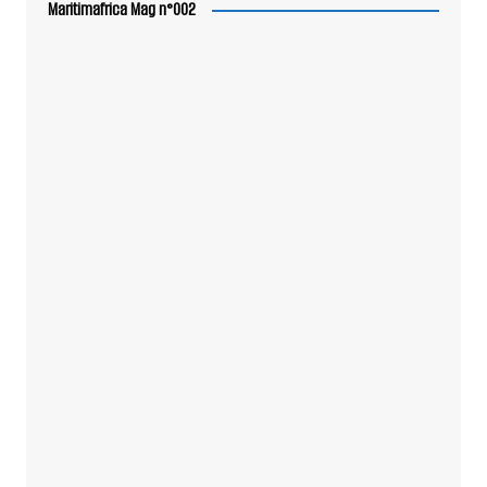
Maritimafrica Mag n°002