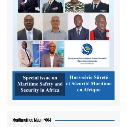
Maritimafrica Mag n°004