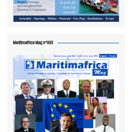
Maritimafrica Mag n°003