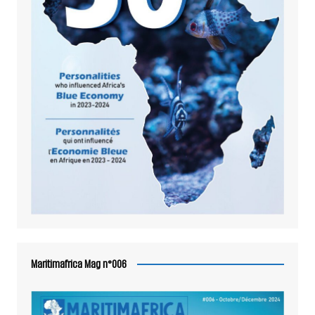
Maritimafrica Mag n°006