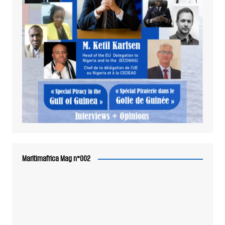
Maritimafrica Mag n°002