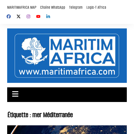
Aller
MARITIMAFRICA MAP
Chaîne WhatsApp
Telegram
Logis-T Africa
au
contenu
Étiquette :
mer Méditerranée