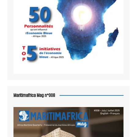
Maritimafrica Mag n°008