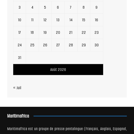
3
4
5
6
7
8
9
10
11
12
13
14
15
16
17
18
19
20
21
22
23
24
25
26
27
28
29
30
31
Août 2026
« Juil
Maritimafrica
Maritimafrica est un groupe de presse pentalingue (Français, Anglais, Espagnol,