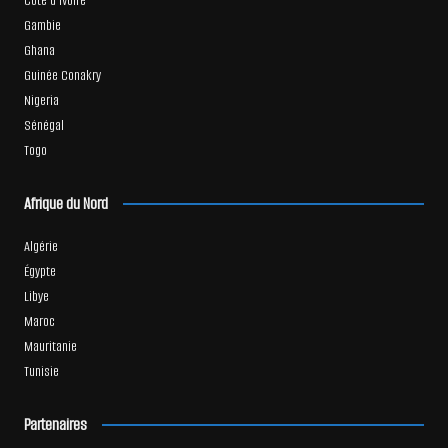
Côte d’Ivoire
Gambie
Ghana
Guinée Conakry
Nigeria
Sénégal
Togo
Afrique du Nord
Algérie
Égypte
Libye
Maroc
Mauritanie
Tunisie
Partenaires