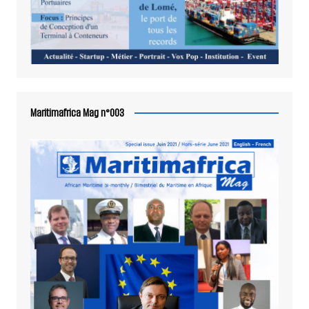
Maritimafrica Mag n°003