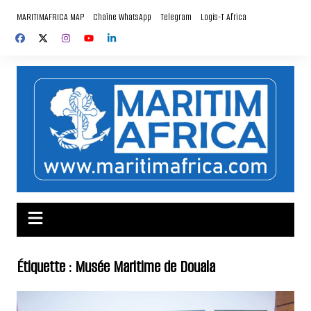
Aller
MARITIMAFRICA MAP
Chaîne WhatsApp
Telegram
Logis-T Africa
au
contenu
Étiquette :
Musée Maritime de Douala