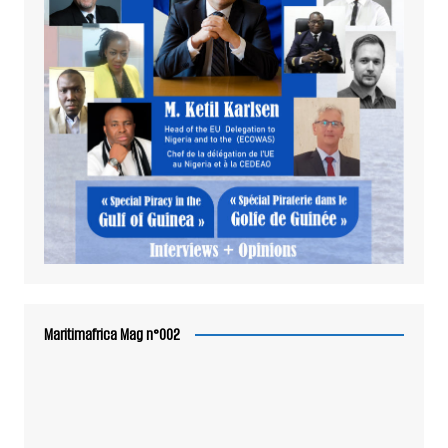
Maritimafrica Mag n°002