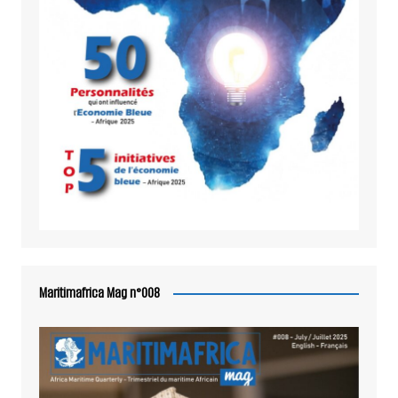
Maritimafrica Mag n°008