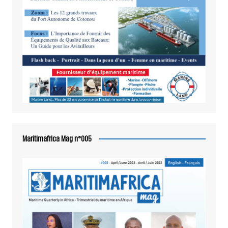
Maritimafrica Mag n°005