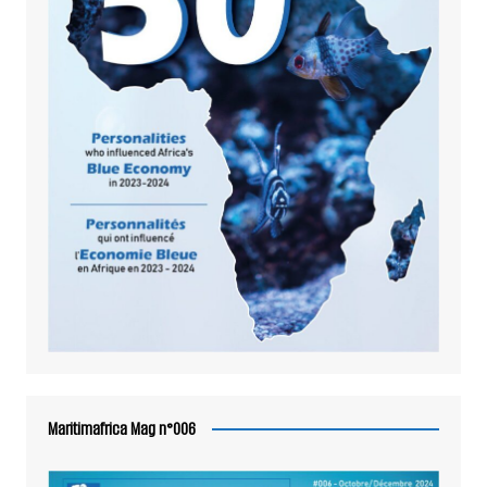
Maritimafrica Mag n°006