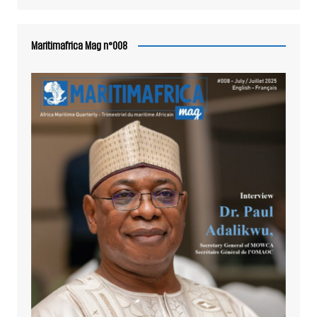
Maritimafrica Mag n°008