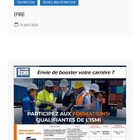
Dico Maritime
Sûreté & Sécurité Maritime
EPIRB
18 avril 2020