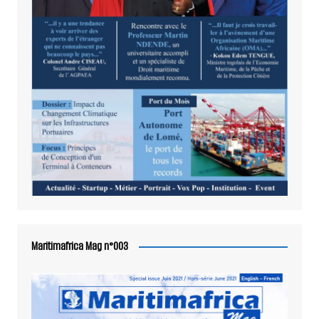
Maritimafrica Mag n°003