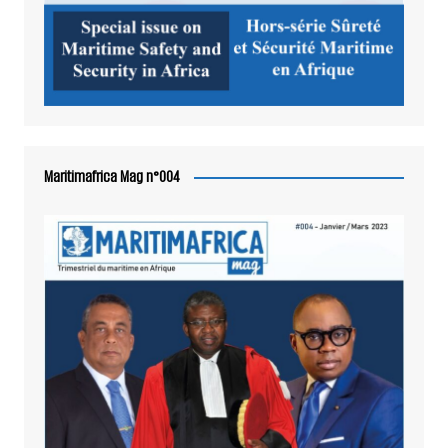
Maritimafrica Mag n°004