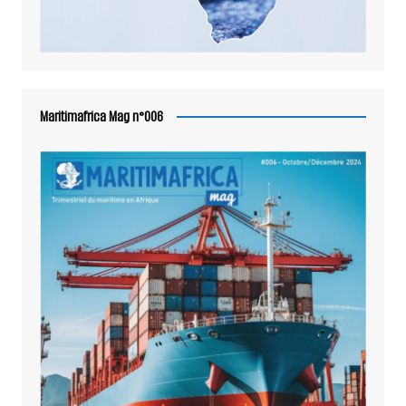
Maritimafrica Mag n°006