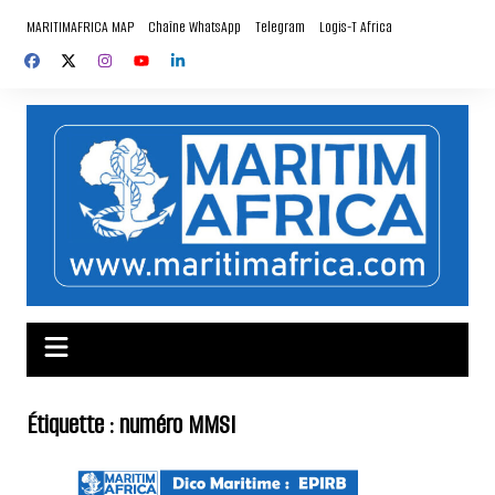
Aller
MARITIMAFRICA MAP
Chaîne WhatsApp
Telegram
Logis-T Africa
au
contenu
Étiquette :
numéro MMSI