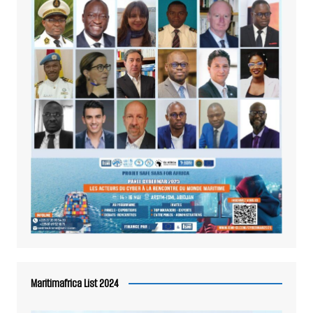
Maritimafrica List 2024