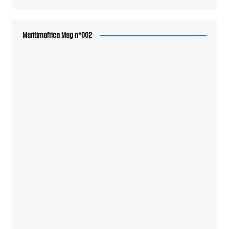
Maritimafrica Mag n°002