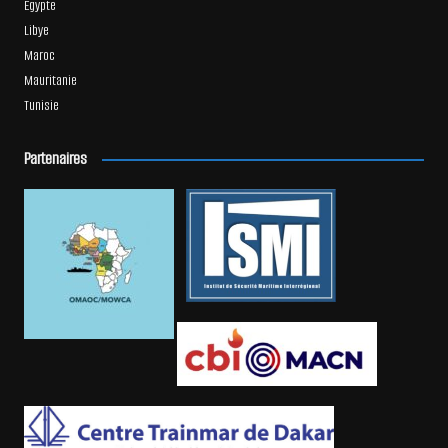
Égypte
Libye
Maroc
Mauritanie
Tunisie
Partenaires