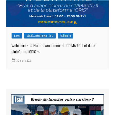
News
Sûreté & Sécurité Maritime
Webinaire
Webinaire : » Etat d’avancement de CRIMARIO II et de la
plateforme IORIS «
30 mars 2021