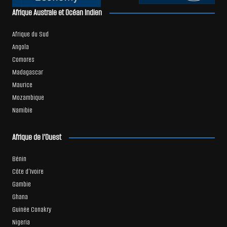
Afrique Australe et Océan Indien
Afrique du Sud
Angola
Comores
Madagascar
Maurice
Mozambique
Namibie
Afrique de l’Ouest
Bénin
Côte d’Ivoire
Gambie
Ghana
Guinée Conakry
Nigeria