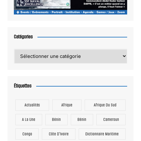
Catégories
Catégories
Étiquettes
Actualités
Afrique
Afrique Du Sud
A La Une
Bénin
Bénin
Cameroun
Congo
Côte D'Ivoire
Dictionnaire Maritime