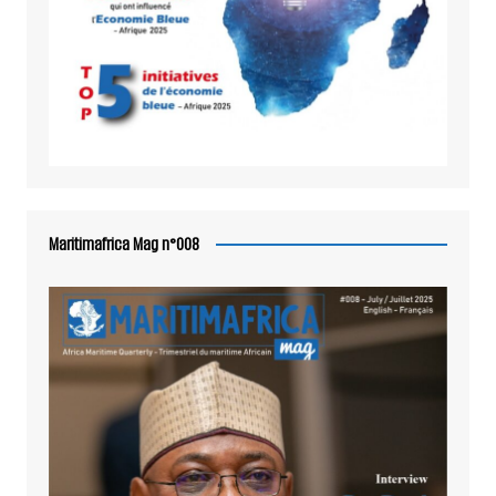
Maritimafrica Mag n°008