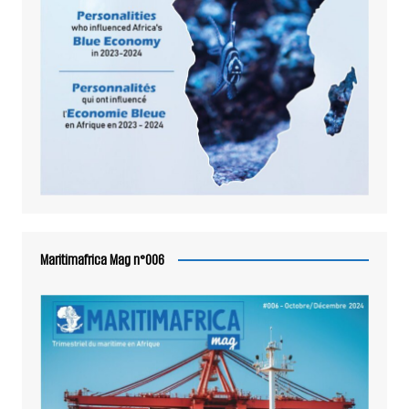
Maritimafrica Mag n°006