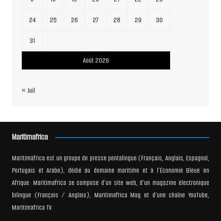
24
25
26
27
28
29
30
31
Août 2026
« Juil
Maritimafrica
Maritimafrica est un groupe de presse pentalingue (Français, Anglais, Espagnol,
Portugais et Arabe), dédié au domaine maritime et à l’Économie Bleue en
Afrique. Maritimafrica se compose d’un site web, d’un magazine électronique
bilingue (Français / Anglais), Maritimafrica Mag et d’une chaîne YouTube,
Maritimafrica TV.