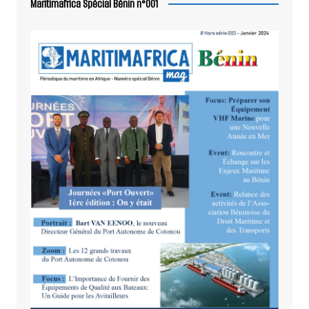
Maritimafrica Spécial Bénin n°001