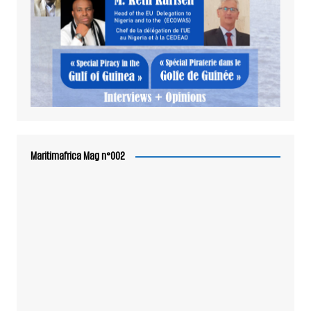
Maritimafrica Mag n°002