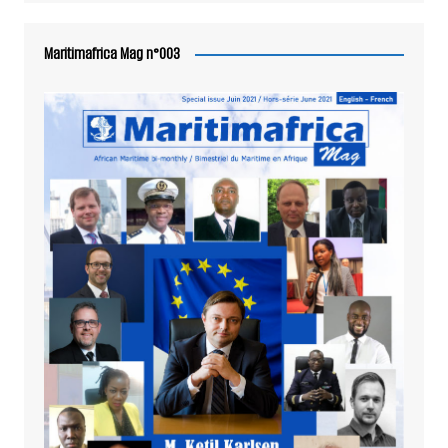
Maritimafrica Mag n°003