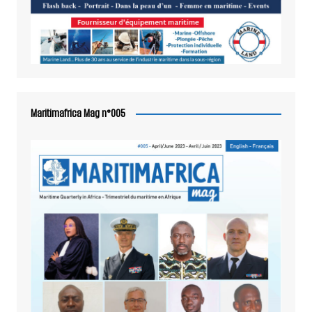
Maritimafrica Mag n°005