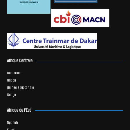
Afrique Centrale
Cameroun
Gabon
Guinée équatoriale
Congo
Afrique de l’Est
Djibouti
Kenya