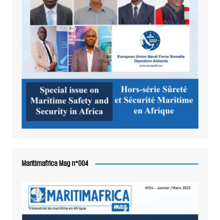
Maritimafrica Mag n°004