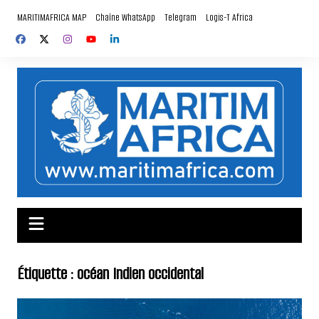
Aller
MARITIMAFRICA MAP
Chaîne WhatsApp
Telegram
Logis-T Africa
au
contenu
Étiquette :
océan Indien occidental