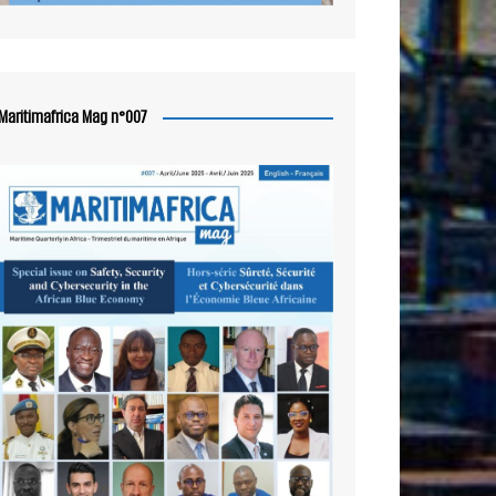
Maritimafrica Mag n°007