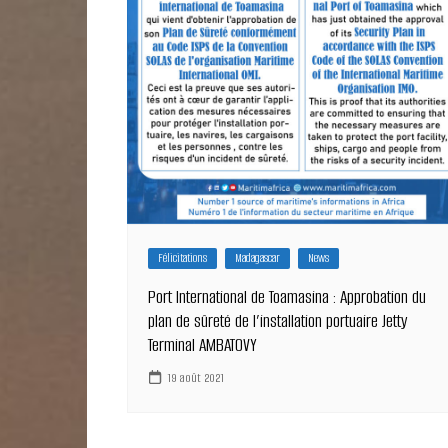
Félicitations
Madagascar
News
Port International de Toamasina : Approbation du
plan de sûreté de l’installation portuaire Jetty
Terminal AMBATOVY
19 août 2021