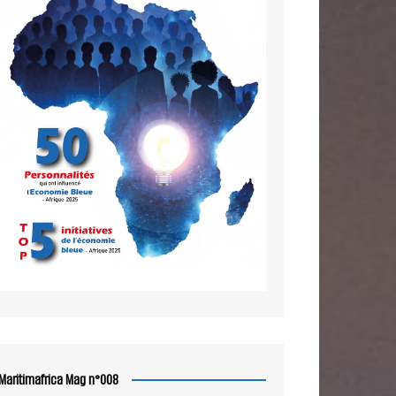
Maritimafrica Mag n°008