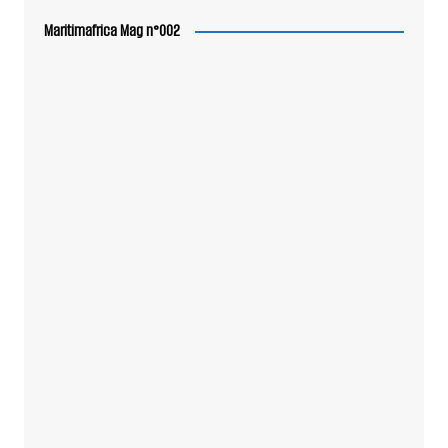
Maritimafrica Mag n°002