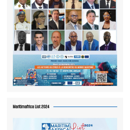
Maritimafrica List 2024