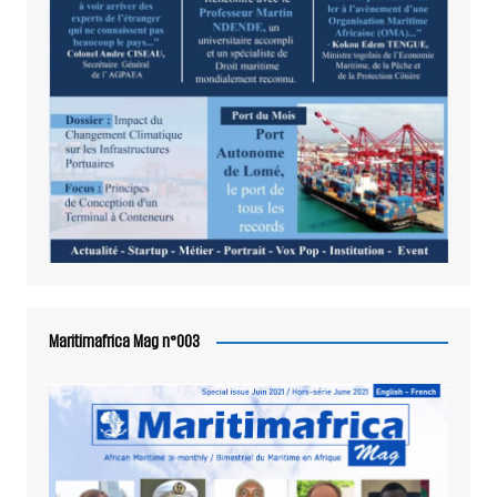
Maritimafrica Mag n°003