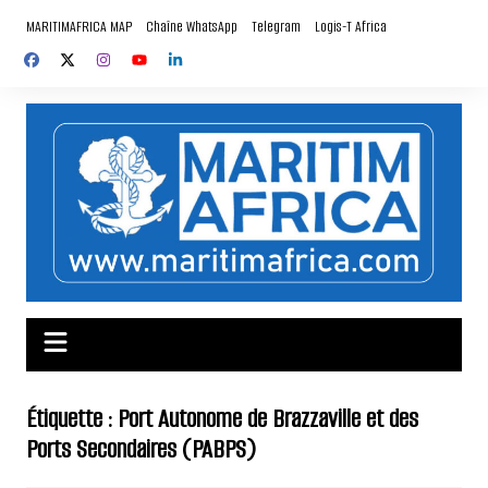
Aller
MARITIMAFRICA MAP
Chaîne WhatsApp
Telegram
Logis-T Africa
au
contenu
Étiquette :
Port Autonome de Brazzaville et des
Ports Secondaires (PABPS)