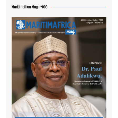
Maritimafrica Mag n°008