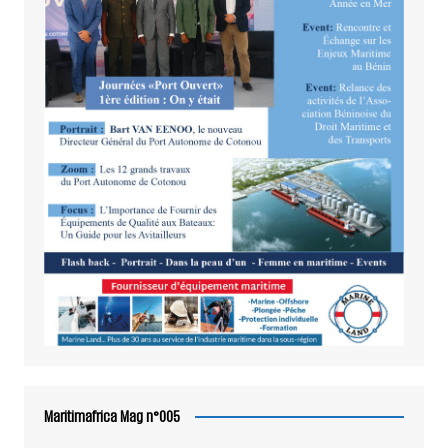
Maritimafrica Mag n°005