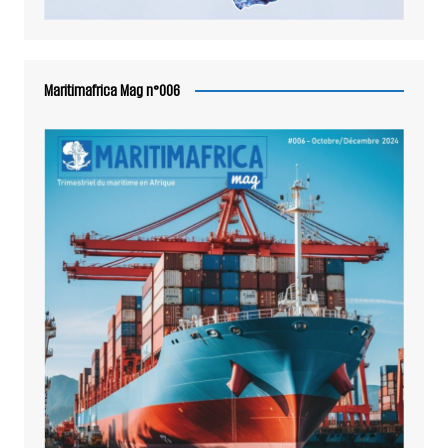
Maritimafrica Mag n°006