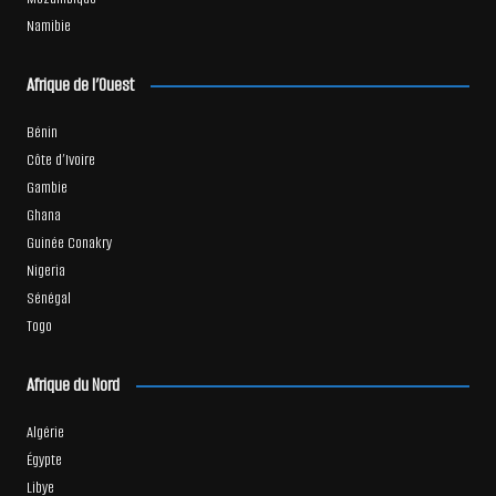
Namibie
Afrique de l’Ouest
Bénin
Côte d’Ivoire
Gambie
Ghana
Guinée Conakry
Nigeria
Sénégal
Togo
Afrique du Nord
Algérie
Égypte
Libye