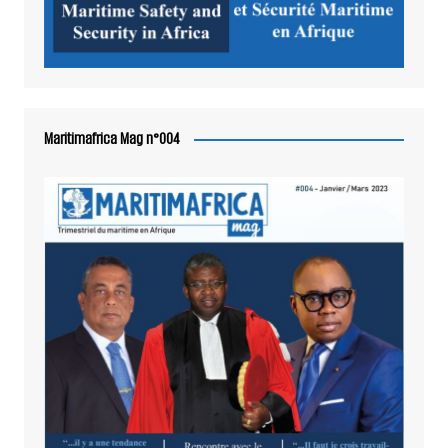
Maritimafrica Mag n°004