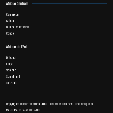
Afrique Centrale
Cameroun
Gabon
Guinée équatoriale
Congo
Afrique de l’Est
Djibouti
Kenya
Somalie
Somaliland
Tanzanie
Copyrights © Maritimafrica 2019. Tous droits réservés | Une marque de
MARITIMAFRICA ASSOCIATED.