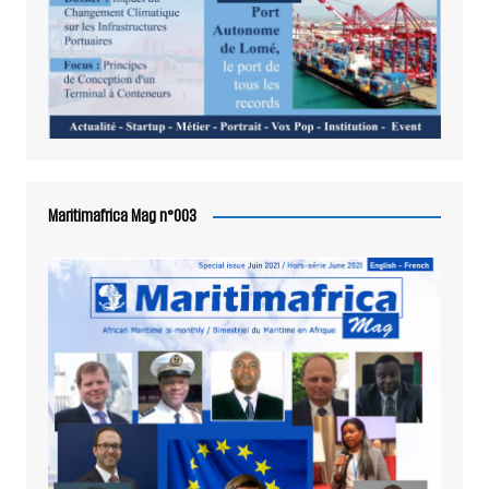
Maritimafrica Mag n°003