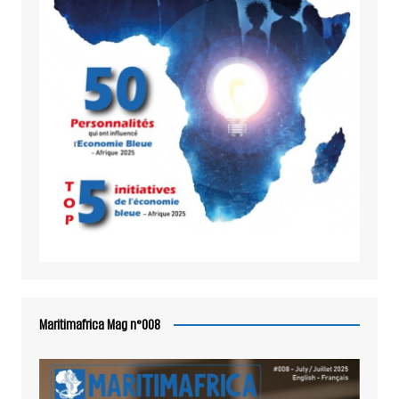
Maritimafrica Mag n°008