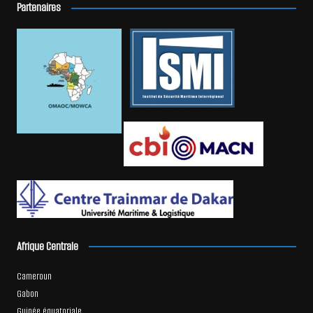
Partenaires
Afrique Centrale
Cameroun
Gabon
Guinée équatoriale