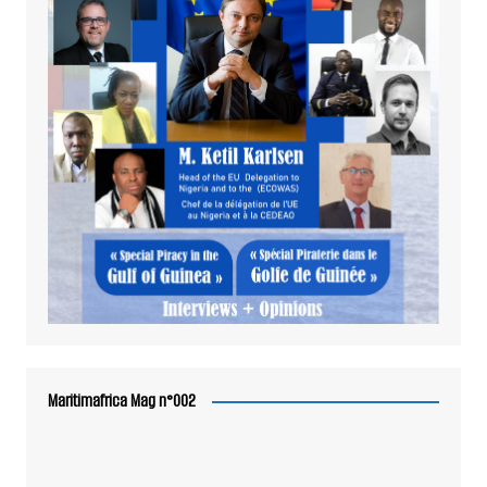
Maritimafrica Mag n°002