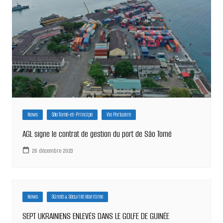
News
São Tomé-et-Príncipe
Vie Portuaire
AGL signe le contrat de gestion du port de São Tomé
26 décembre 2023
News
Sûreté & Sécurité Maritime
SEPT UKRAINIENS ENLEVÉS DANS LE GOLFE DE GUINÉE