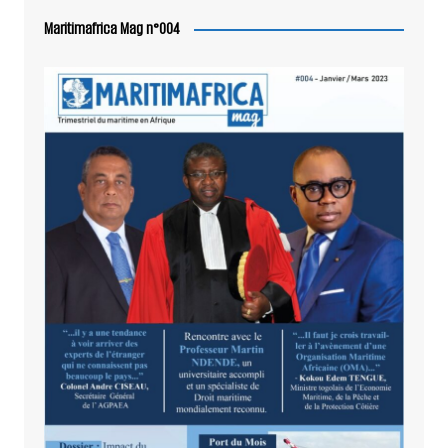
Maritimafrica Mag n°004