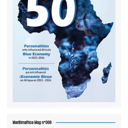
Maritimafrica Mag n°006