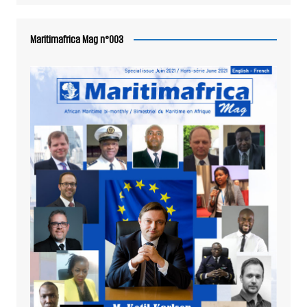
Maritimafrica Mag n°003