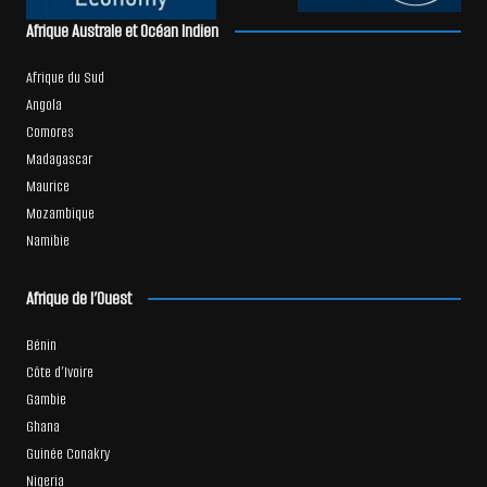
Afrique Australe et Océan Indien
Afrique du Sud
Angola
Comores
Madagascar
Maurice
Mozambique
Namibie
Afrique de l’Ouest
Bénin
Côte d’Ivoire
Gambie
Ghana
Guinée Conakry
Nigeria