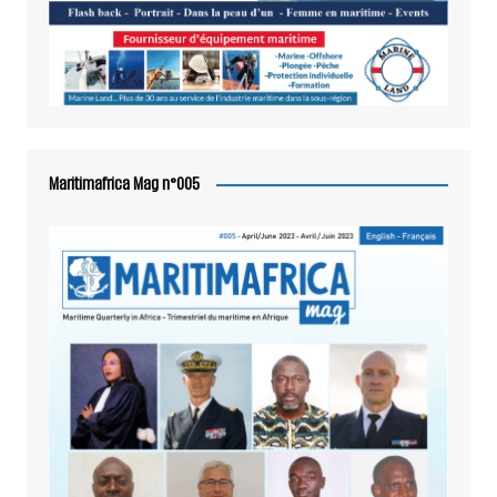
Maritimafrica Mag n°005