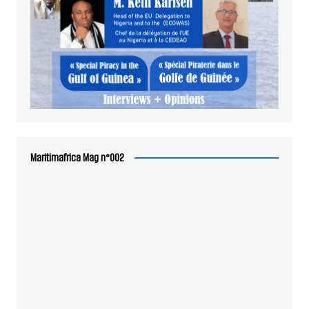
Maritimafrica Mag n°002