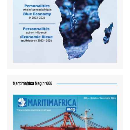
Maritimafrica Mag n°006