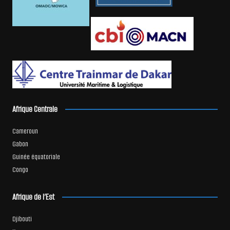
Afrique Centrale
Cameroun
Gabon
Guinée équatoriale
Congo
Afrique de l’Est
Djibouti