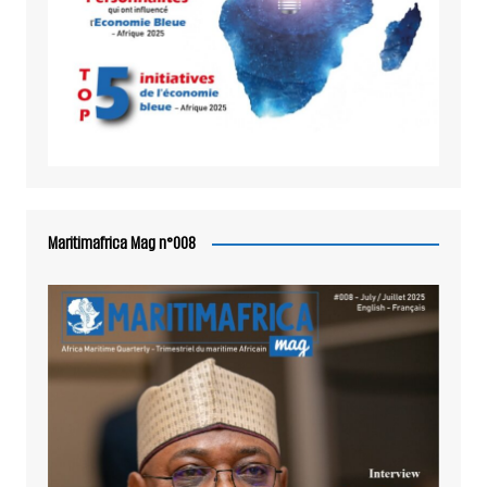
Maritimafrica Mag n°008