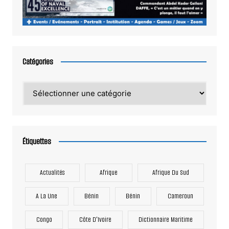
Catégories
Catégories
Étiquettes
Actualités
Afrique
Afrique Du Sud
A La Une
Bénin
Bénin
Cameroun
Congo
Côte D'Ivoire
Dictionnaire Maritime