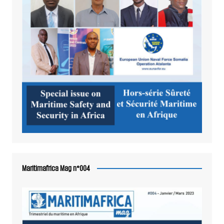
Maritimafrica Mag n°004