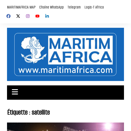
Aller
MARITIMAFRICA MAP
Chaîne WhatsApp
Telegram
Logis-T Africa
au
contenu
Étiquette :
satellite