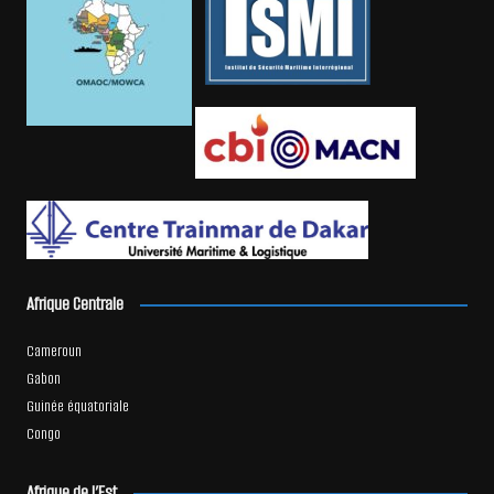
Afrique Centrale
Cameroun
Gabon
Guinée équatoriale
Congo
Afrique de l’Est