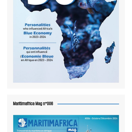
Maritimafrica Mag n°006