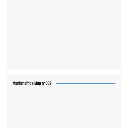
Maritimafrica Mag n°002