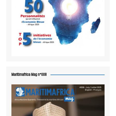
Maritimafrica Mag n°008