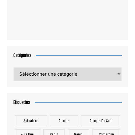
Catégories
Catégories
Étiquettes
Actualités
Afrique
Afrique Du Sud
A La Une
Bénin
Bénin
Cameroun