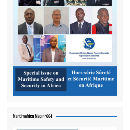
Maritimafrica Mag n°004