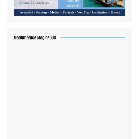
Maritimafrica Mag n°003