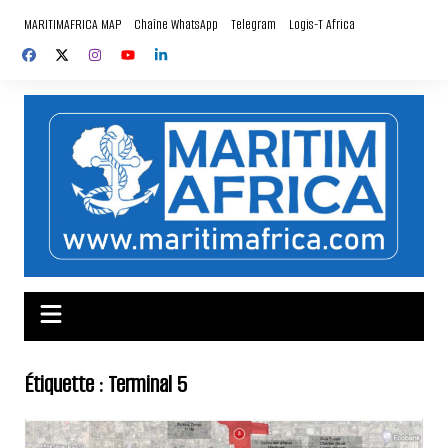
Aller
MARITIMAFRICA MAP
Chaîne WhatsApp
Telegram
Logis-T Africa
au
contenu
Étiquette :
Terminal 5