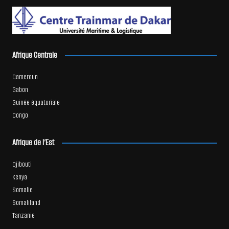
Afrique Centrale
Cameroun
Gabon
Guinée équatoriale
Congo
Afrique de l’Est
Djibouti
Kenya
Somalie
Somaliland
Tanzanie