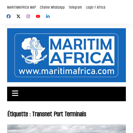
Aller
MARITIMAFRICA MAP
Chaîne WhatsApp
Telegram
Logis-T Africa
au
contenu
Étiquette :
Transnet Port Terminals