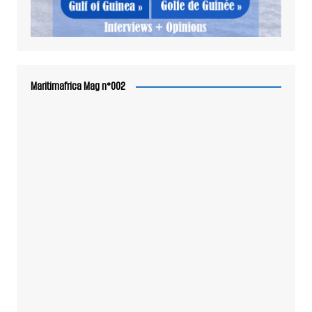
Maritimafrica Mag n°002