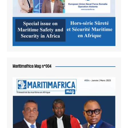
Maritimafrica Mag n°004