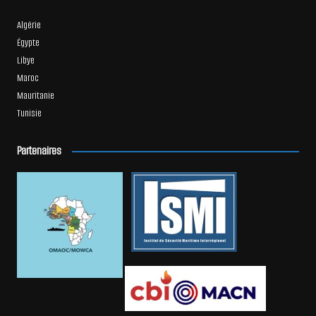
Algérie
Égypte
Libye
Maroc
Mauritanie
Tunisie
Partenaires