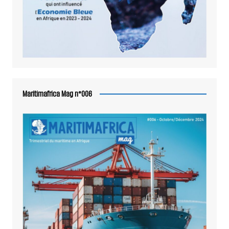
Maritimafrica Mag n°006