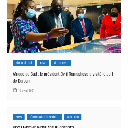
Afrique du Sud
News
Vie Portuaire
Afrique du Sud : le président Cyril Ramaphosa a visité le port
de Durban
15 avril 2021
News
Sûreté & Sécurité Maritime
Webinaire