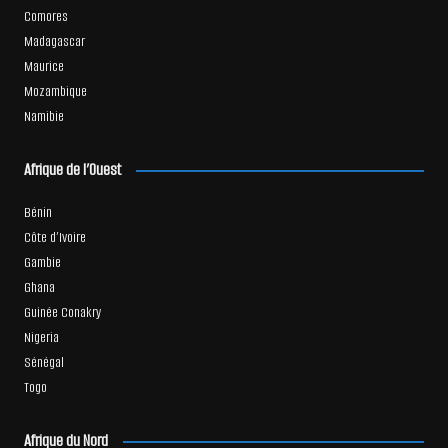
Comores
Madagascar
Maurice
Mozambique
Namibie
Afrique de l’Ouest
Bénin
Côte d’Ivoire
Gambie
Ghana
Guinée Conakry
Nigeria
Sénégal
Togo
Afrique du Nord