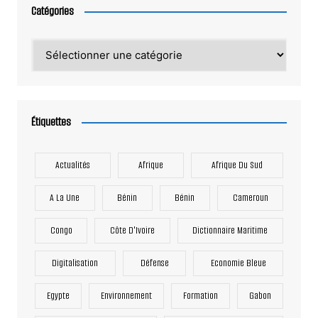
Catégories
Catégories
Étiquettes
Actualités
Afrique
Afrique Du Sud
A La Une
Bénin
Bénin
Cameroun
Congo
Côte D'Ivoire
Dictionnaire Maritime
Digitalisation
Défense
Economie Bleue
Egypte
Environnement
Formation
Gabon