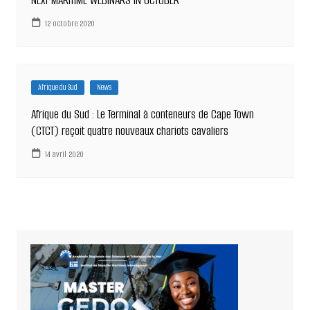
NEXT MARITIME WEBINARS IN OCTOBER
12 octobre 2020
Afrique du Sud
News
Afrique du Sud : Le Terminal à conteneurs de Cape Town
(CTCT) reçoit quatre nouveaux chariots cavaliers
14 avril 2020