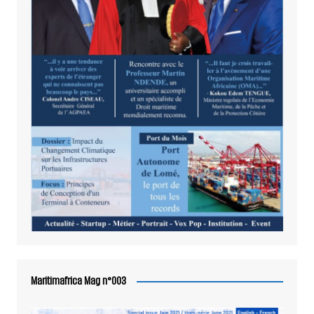
Maritimafrica Mag n°003