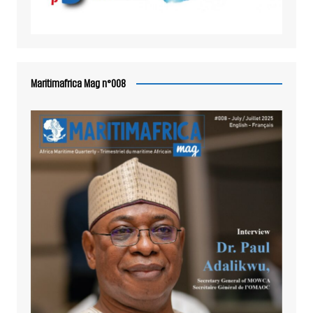
Maritimafrica Mag n°008