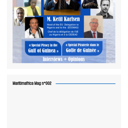
Maritimafrica Mag n°002