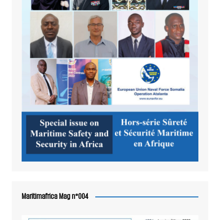
Maritimafrica Mag n°004