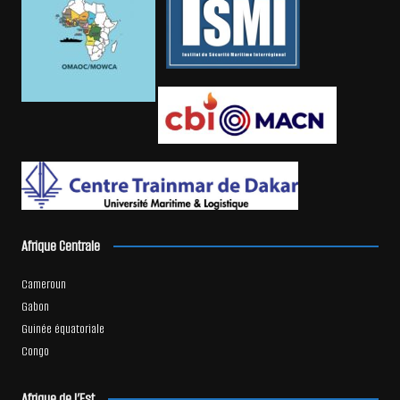
Afrique Centrale
Cameroun
Gabon
Guinée équatoriale
Congo
Afrique de l’Est