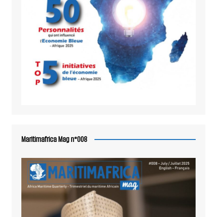
Maritimafrica Mag n°008