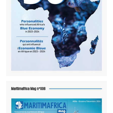
Maritimafrica Mag n°006