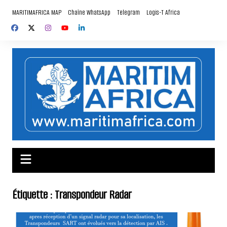
Aller
MARITIMAFRICA MAP
Chaîne WhatsApp
Telegram
Logis-T Africa
au
contenu
Étiquette :
Transpondeur Radar