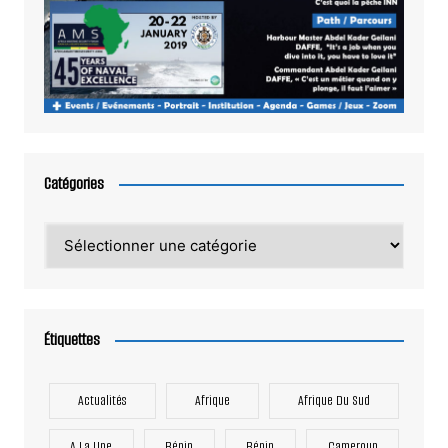
Catégories
Catégories
Étiquettes
Actualités
Afrique
Afrique Du Sud
A La Une
Bénin
Bénin
Cameroun