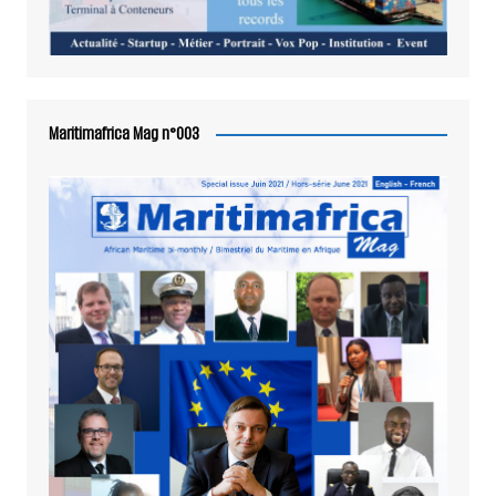
Maritimafrica Mag n°003