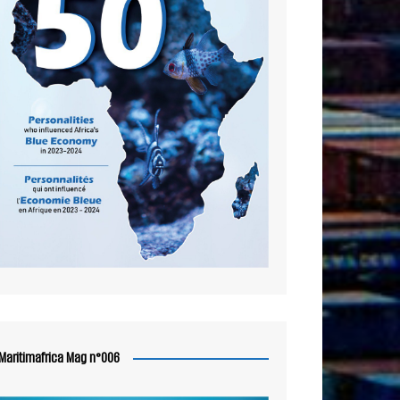
Maritimafrica Mag n°006