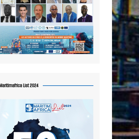
Maritimafrica List 2024