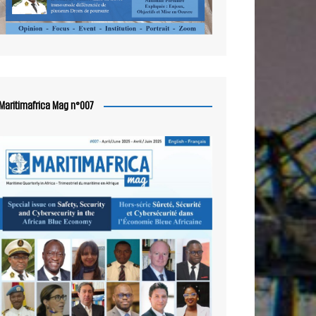
Maritimafrica Mag n°007