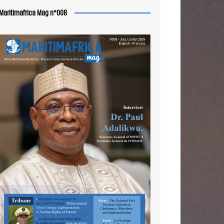
Maritimafrica Mag n°008