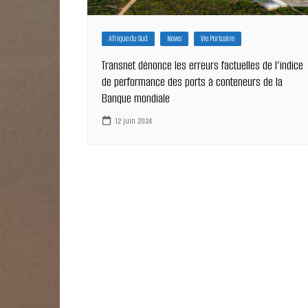
Afrique du Sud
News
Vie Portuaire
Transnet dénonce les erreurs factuelles de l’indice
de performance des ports à conteneurs de la
Banque mondiale
12 juin 2024