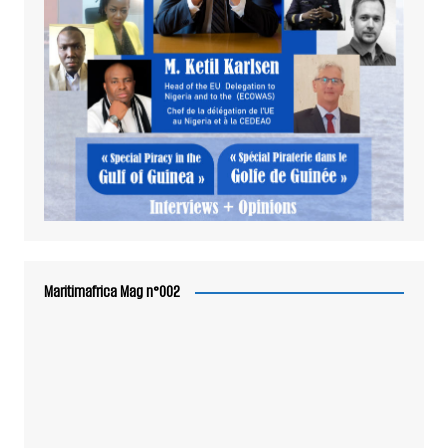
Maritimafrica Mag n°002