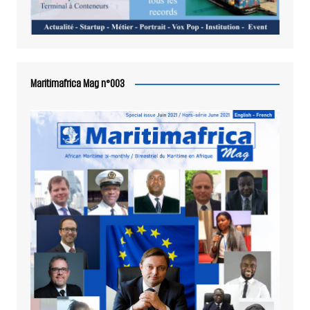
Maritimafrica Mag n°003