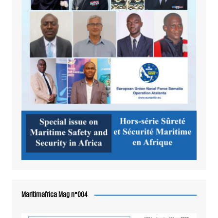
Maritimafrica Mag n°004