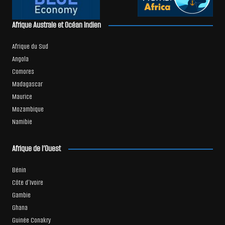
Afrique Australe et Océan Indien
Afrique du Sud
Angola
Comores
Madagascar
Maurice
Mozambique
Namibie
Afrique de l’Ouest
Bénin
Côte d’Ivoire
Gambie
Ghana
Guinée Conakry