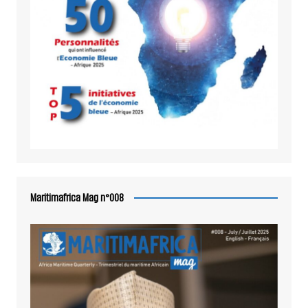
Maritimafrica Mag n°008