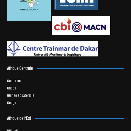
Afrique Centrale
Cameroun
Gabon
Guinée équatoriale
Congo
Afrique de l’Est
Djibouti