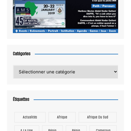
Catégories
Catégories
Étiquettes
Actualités
Afrique
Afrique Du Sud
A La Une
Bénin
Bénin
Cameroun