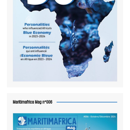
Maritimafrica Mag n°006