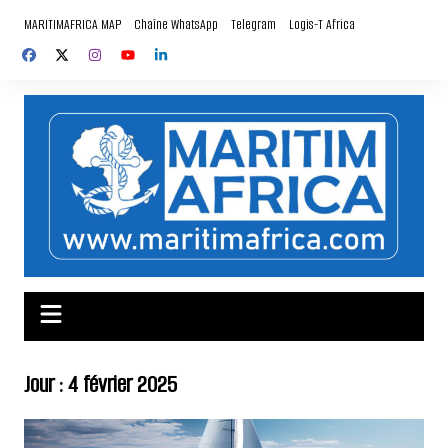
Aller
MARITIMAFRICA MAP
Chaîne WhatsApp
Telegram
Logis-T Africa
au
contenu
Jour :
4 février 2025