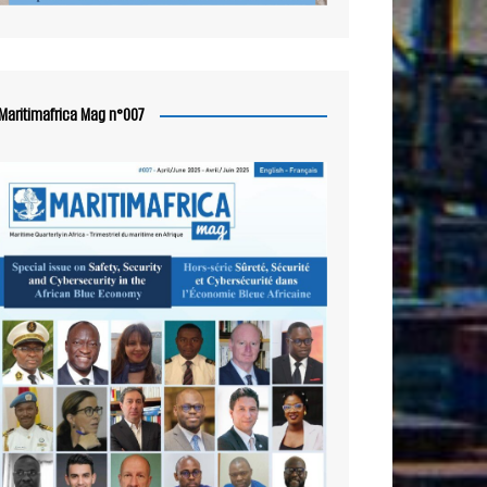
Maritimafrica Mag n°007