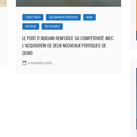
Côte d'Ivoire
Equipements Portuaires
News
Terminal
Vie Portuaire
LE PORT D’ABIDJAN RENFORCE SA COMPÉTITIVITÉ AVEC
L’ACQUISITION DE DEUX NOUVEAUX PORTIQUES DE
QUAIS
4 novembre 2025