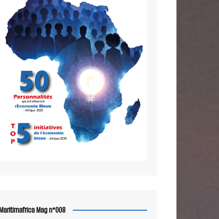
Maritimafrica Mag n°008