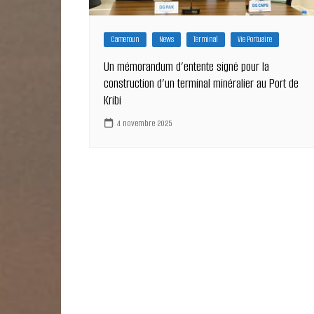
Cameroun
News
Terminal
Vie Portuaire
Un mémorandum d’entente signé pour la
construction d’un terminal minéralier au Port de
Kribi
4 novembre 2025