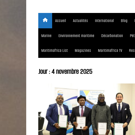
Accueil
Actualités
International
Blog
Marine
Environnement maritime
Décarbonation
Pét
Maritimafrica List
Magazines
Maritimafrica TV
Res
Jour :
4 novembre 2025