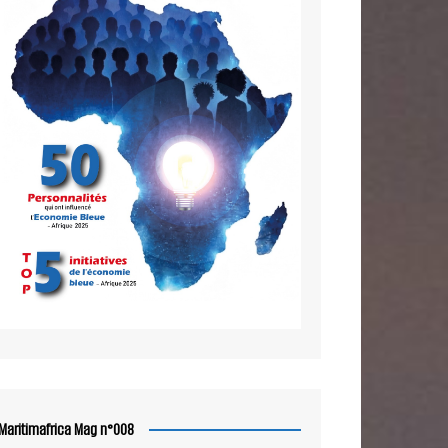
Maritimafrica Mag n°008