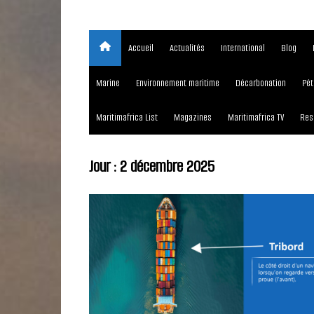
Accueil
Actualités
International
Blog
Marine
Environnement maritime
Décarbonation
Pét
Maritimafrica List
Magazines
Maritimafrica TV
Res
Jour :
2 décembre 2025