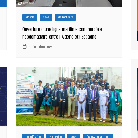
Algérie
News
Vie Portuaire
Ouverture d’une ligne maritime commerciale
hebdomadaire entre l’Algérie et l’Espagne
2 décembre 2025
Côte d'Ivoire
Formation
News
Pêche & Aquaculture