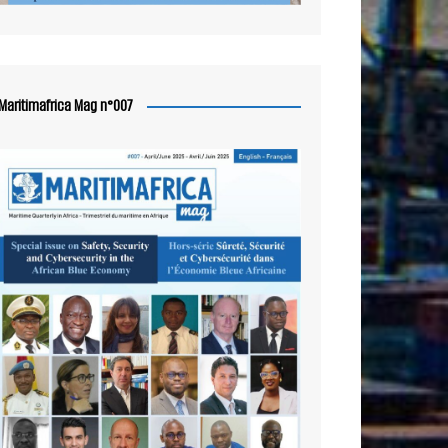
Maritimafrica Mag n°007