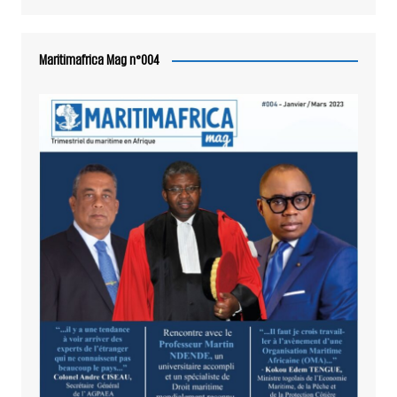
Maritimafrica Mag n°004