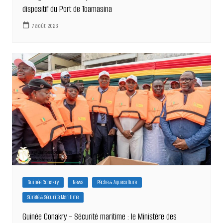
dispositif du Port de Toamasina
7 août 2026
Guinée Conakry
News
Pêche & Aquaculture
Sûreté & Sécurité Maritime
Guinée Conakry – Sécurité maritime : le Ministère des