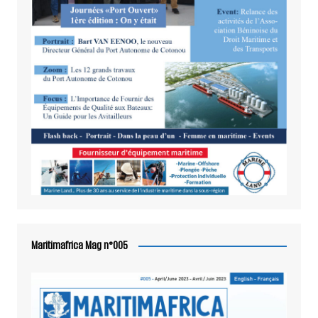
Maritimafrica Mag n°005