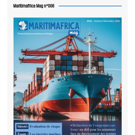
Maritimafrica Mag n°006