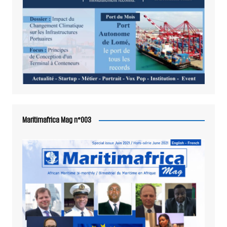
Maritimafrica Mag n°003