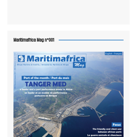
Maritimafrica Mag n°001