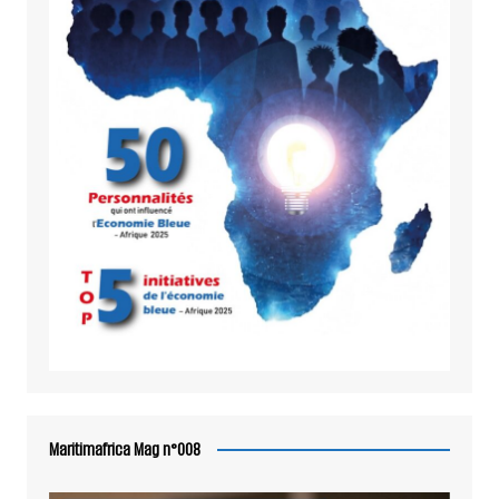
Maritimafrica Mag n°008