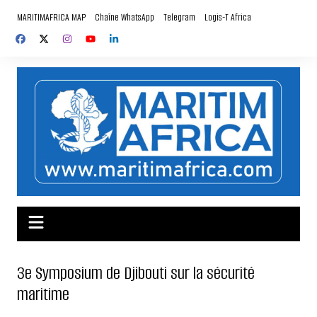
Aller
MARITIMAFRICA MAP
Chaîne WhatsApp
Telegram
Logis-T Africa
au
contenu
3e Symposium de Djibouti sur la sécurité
maritime