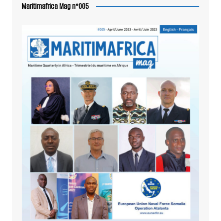
Maritimafrica Mag n°005