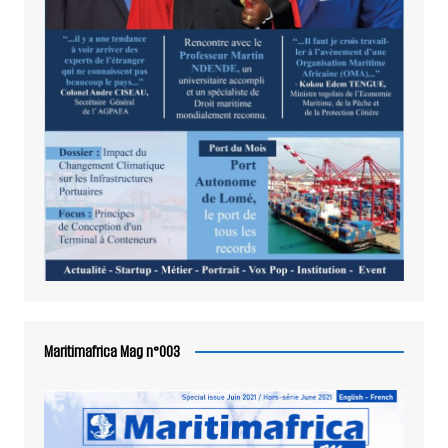
Maritimafrica Mag n°003