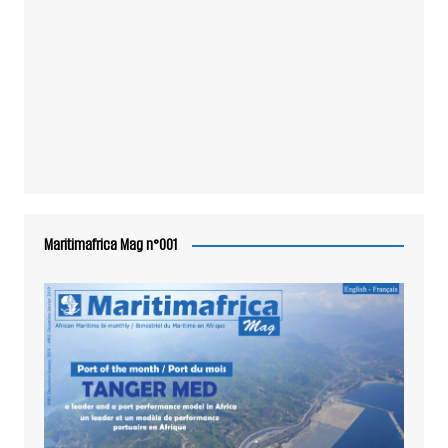
Maritimafrica Mag n°001