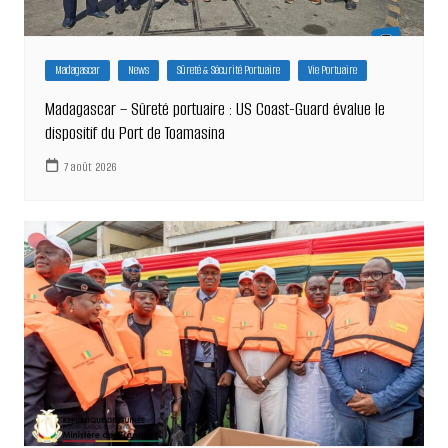
Madagascar
News
Sûreté & Sécurité Portuaire
Vie Portuaire
Madagascar – Sûreté portuaire : US Coast-Guard évalue le
dispositif du Port de Toamasina
7 août 2026