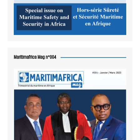
Maritimafrica Mag n°004