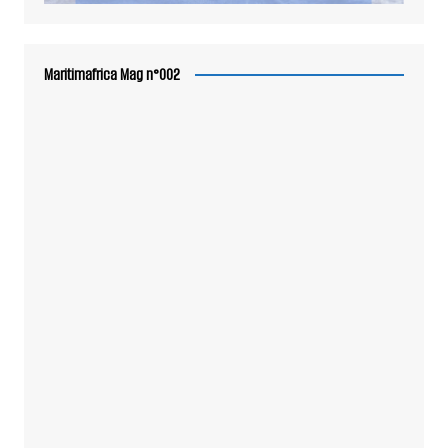
Maritimafrica Mag n°002