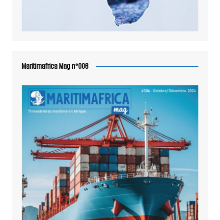
Maritimafrica Mag n°006