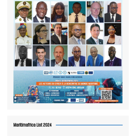
Maritimafrica List 2024