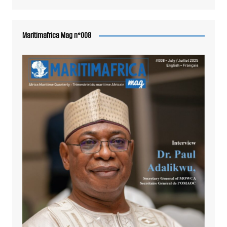
Maritimafrica Mag n°008