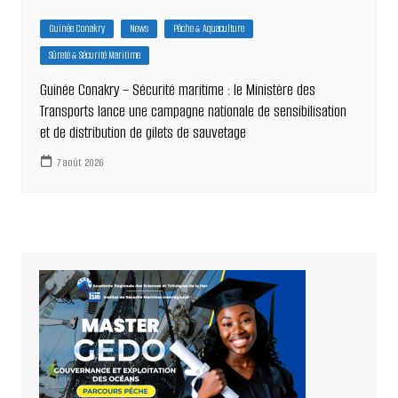
Guinée Conakry
News
Pêche & Aquaculture
Sûreté & Sécurité Maritime
Guinée Conakry – Sécurité maritime : le Ministère des
Transports lance une campagne nationale de sensibilisation
et de distribution de gilets de sauvetage
7 août 2026