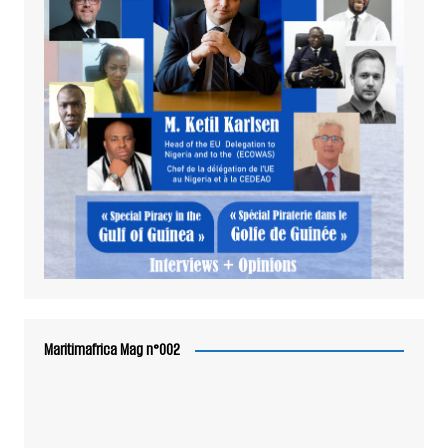
Maritimafrica Mag n°002