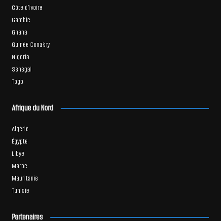
Côte d’Ivoire
Gambie
Ghana
Guinée Conakry
Nigeria
Sénégal
Togo
Afrique du Nord
Algérie
Égypte
Libye
Maroc
Mauritanie
Tunisie
Partenaires