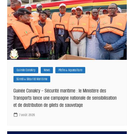
Guinée Conakry
News
Pêche & Aquaculture
Sûreté & Sécurité Maritime
Guinée Conakry – Sécurité maritime : le Ministère des
Transports lance une campagne nationale de sensibilisation
et de distribution de gilets de sauvetage
7 août 2026