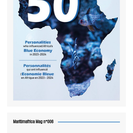
Maritimafrica Mag n°006