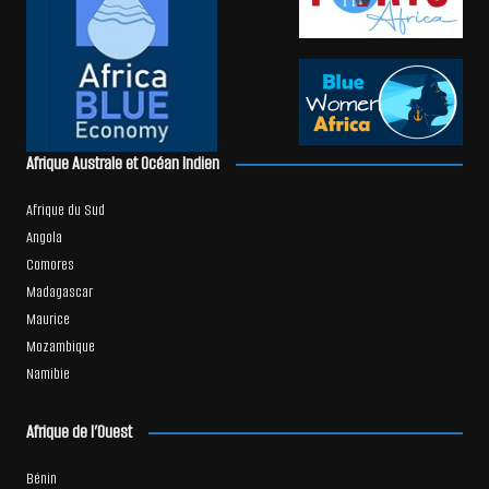
Afrique Australe et Océan Indien
Afrique du Sud
Angola
Comores
Madagascar
Maurice
Mozambique
Namibie
Afrique de l’Ouest
Bénin