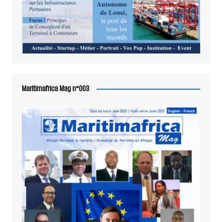
Maritimafrica Mag n°003