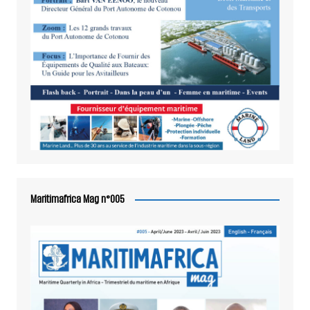
Maritimafrica Mag n°005