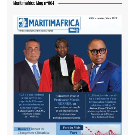
Maritimafrica Mag n°004