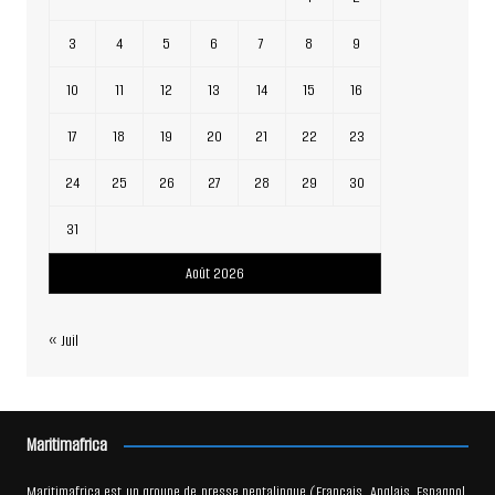
3
4
5
6
7
8
9
10
11
12
13
14
15
16
17
18
19
20
21
22
23
24
25
26
27
28
29
30
31
Août 2026
« Juil
Maritimafrica
Maritimafrica est un groupe de presse pentalingue (Français, Anglais, Espagnol,