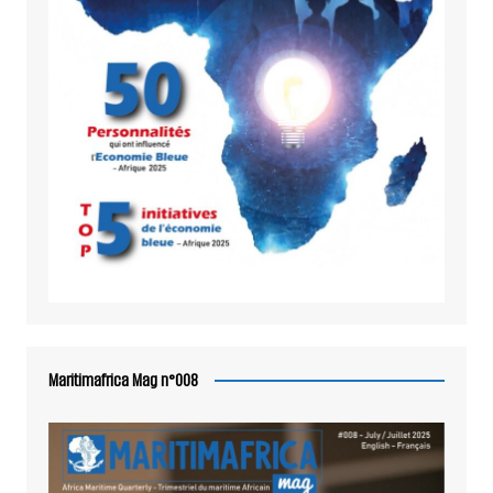
Maritimafrica Mag n°008