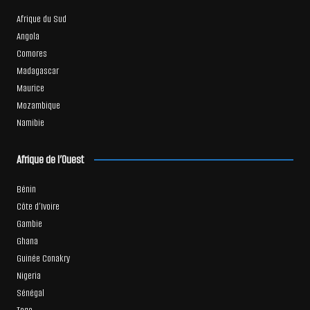
Afrique du Sud
Angola
Comores
Madagascar
Maurice
Mozambique
Namibie
Afrique de l’Ouest
Bénin
Côte d’Ivoire
Gambie
Ghana
Guinée Conakry
Nigeria
Sénégal