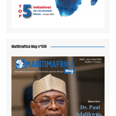
Maritimafrica Mag n°008