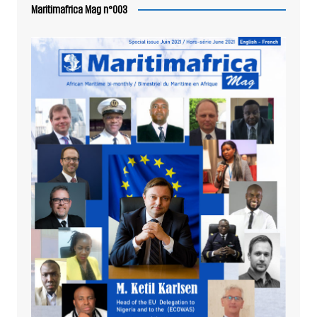
Maritimafrica Mag n°003