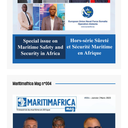
Maritimafrica Mag n°004