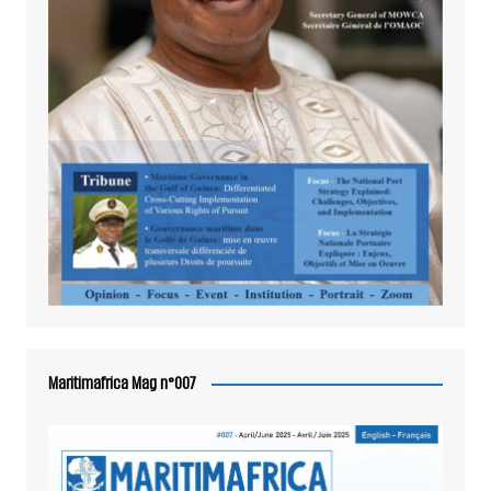
Maritimafrica Mag n°007