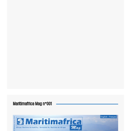
Maritimafrica Mag n°001