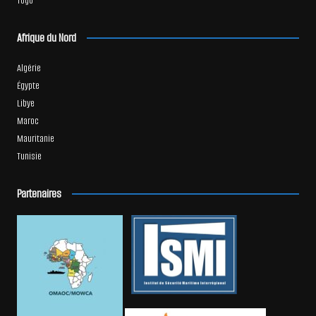
Togo
Afrique du Nord
Algérie
Égypte
Libye
Maroc
Mauritanie
Tunisie
Partenaires