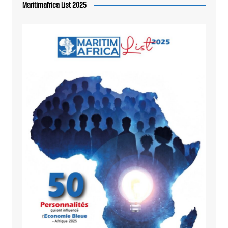
Maritimafrica List 2025