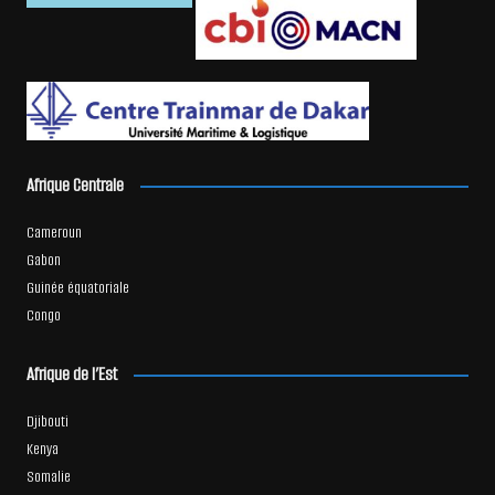
Afrique Centrale
Cameroun
Gabon
Guinée équatoriale
Congo
Afrique de l’Est
Djibouti
Kenya
Somalie