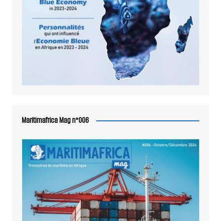
Maritimafrica Mag n°006