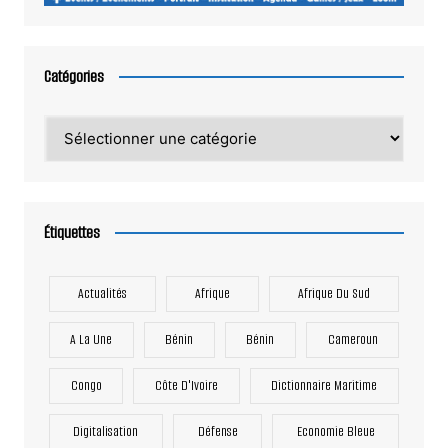
Catégories
Catégories
Étiquettes
Actualités
Afrique
Afrique Du Sud
A La Une
Bénin
Bénin
Cameroun
Congo
Côte D'Ivoire
Dictionnaire Maritime
Digitalisation
Défense
Economie Bleue