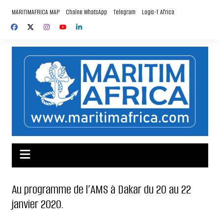
Aller
MARITIMAFRICA MAP
Chaîne WhatsApp
Telegram
Logis-T Africa
au
contenu
Au programme de l’AMS à Dakar du 20 au 22
janvier 2020.