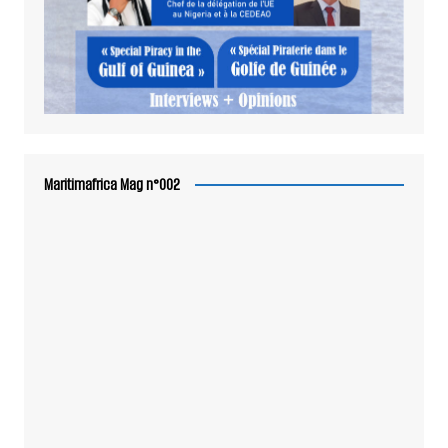
Maritimafrica Mag n°002