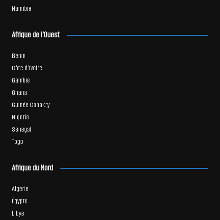
Namibie
Afrique de l’Ouest
Bénin
Côte d’Ivoire
Gambie
Ghana
Guinée Conakry
Nigeria
Sénégal
Togo
Afrique du Nord
Algérie
Égypte
Libye