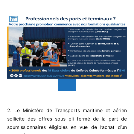
2. Le Ministère de Transports maritime et aérien
sollicite des offres sous pli fermé de la part de
soumissionnaires éligibles en vue de l’achat d’un