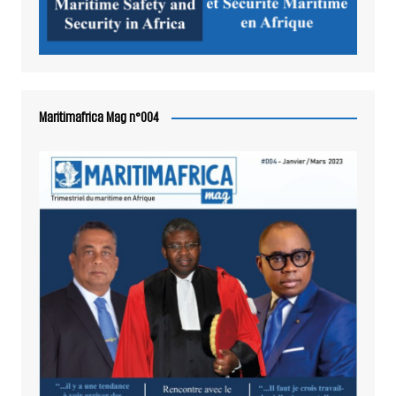
Maritimafrica Mag n°004