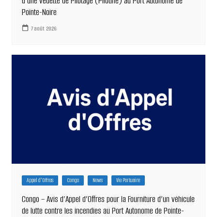
d’une vedette de Pilotage (Pilotine) au Port Autonome de
Pointe-Noire
7 août 2026
Appel d'Offres
Congo
News
Vie Portuaire
Congo – Avis d’Appel d’Offres pour la Fourniture d’un véhicule
de lutte contre les incendies au Port Autonome de Pointe-