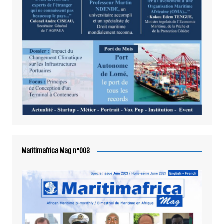
Maritimafrica Mag n°003