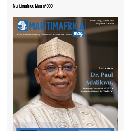
Maritimafrica Mag n°008