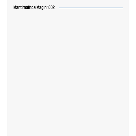
Maritimafrica Mag n°002