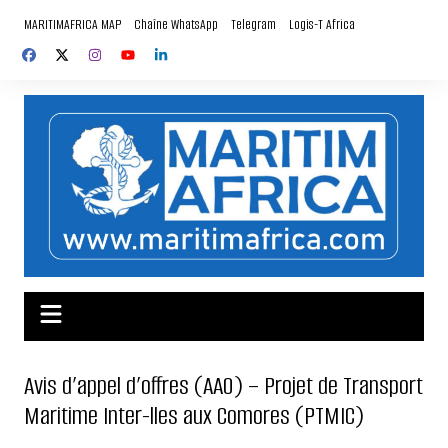
Aller
MARITIMAFRICA MAP
Chaîne WhatsApp
Telegram
Logis-T Africa
au
contenu
Avis d’appel d’offres (AAO) – Projet de Transport
Maritime Inter-lles aux Comores (PTMIC)