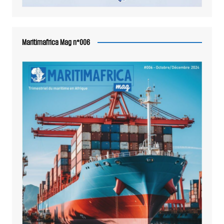
Maritimafrica Mag n°006