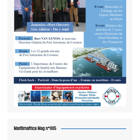
Maritimafrica Mag n°005