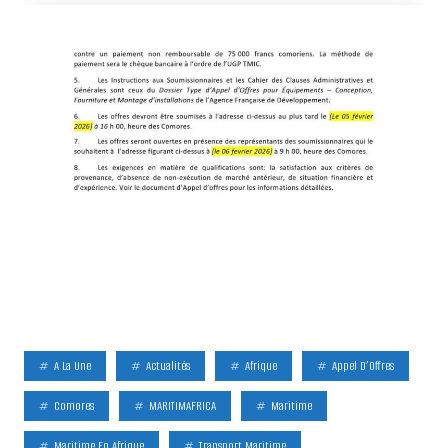
A La Une
Actualités
Afrique
Appel D’Offres
Comores
MARITIMAFRICA
Maritime
Maritime En Afrique
Transport Maritime