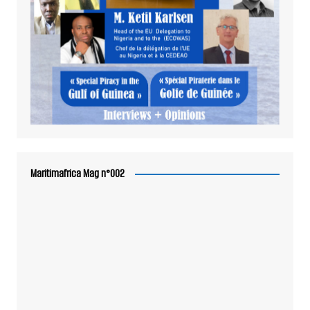
Maritimafrica Mag n°002