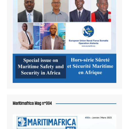
Maritimafrica Mag n°004