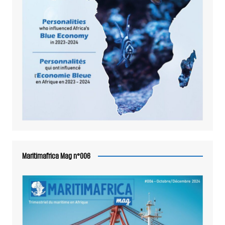
Maritimafrica Mag n°006