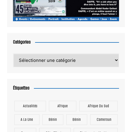
Catégories
Catégories
Étiquettes
Actualités
Afrique
Afrique Du Sud
A La Une
Bénin
Bénin
Cameroun