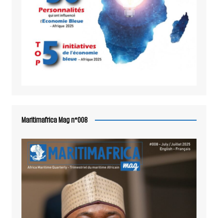
Maritimafrica Mag n°008