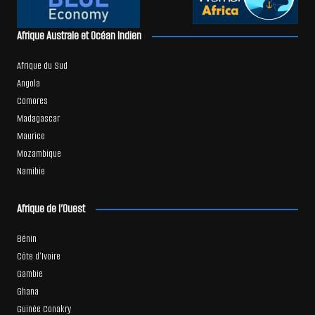
Afrique Australe et Océan Indien
Afrique du Sud
Angola
Comores
Madagascar
Maurice
Mozambique
Namibie
Afrique de l’Ouest
Bénin
Côte d’Ivoire
Gambie
Ghana
Guinée Conakry