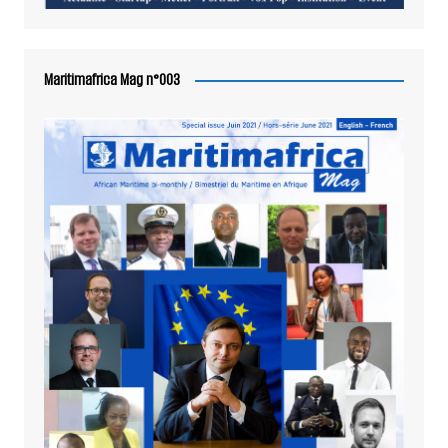
Maritimafrica Mag n°003