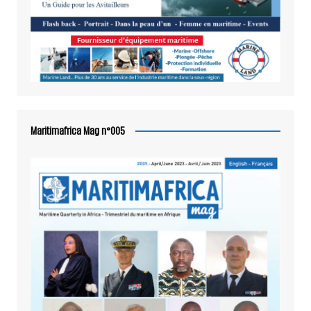
Maritimafrica Mag n°005