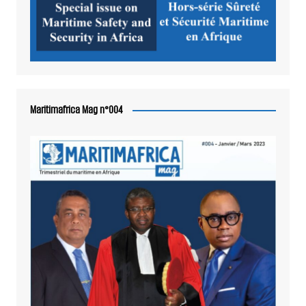
Maritimafrica Mag n°004