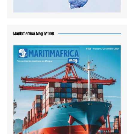
Maritimafrica Mag n°006