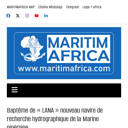
Aller
MARITIMAFRICA MAP
Chaîne WhatsApp
Telegram
Logis-T Africa
au
contenu
Baptême de « LANA » nouveau navire de
recherche hydrographique de la Marine
nigériane