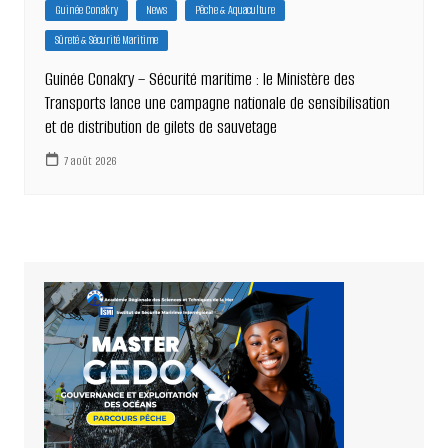
Guinée Conakry
News
Pêche & Aquaculture
Sûreté & Sécurité Maritime
Guinée Conakry – Sécurité maritime : le Ministère des
Transports lance une campagne nationale de sensibilisation
et de distribution de gilets de sauvetage
7 août 2026