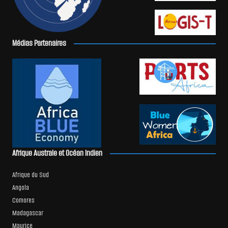
Médias Partenaires
Afrique Australe et Océan Indien
Afrique du Sud
Angola
Comores
Madagascar
Maurice