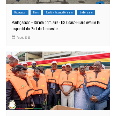
Madagascar
News
Sûreté & Sécurité Portuaire
Vie Portuaire
Madagascar – Sûreté portuaire : US Coast-Guard évalue le
dispositif du Port de Toamasina
7 août 2026