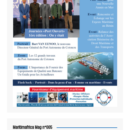
Maritimafrica Mag n°005