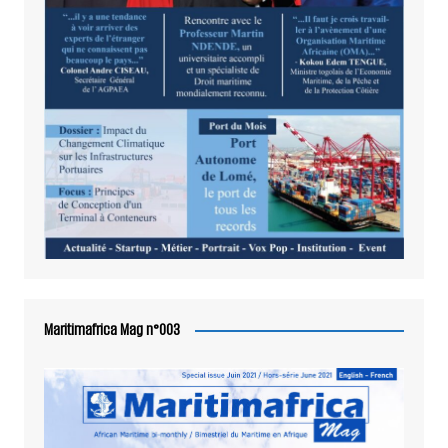
Maritimafrica Mag n°003