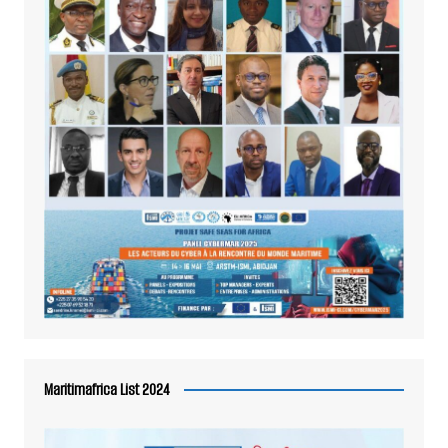
Maritimafrica List 2024