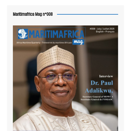
Maritimafrica Mag n°008