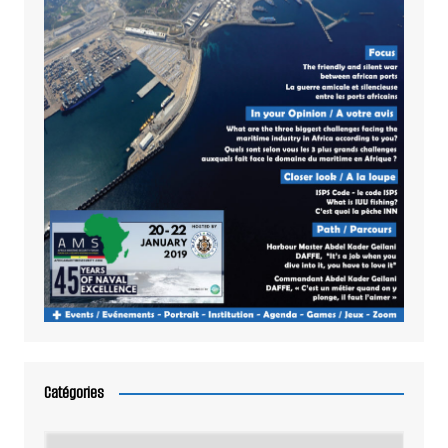
Catégories
Catégories