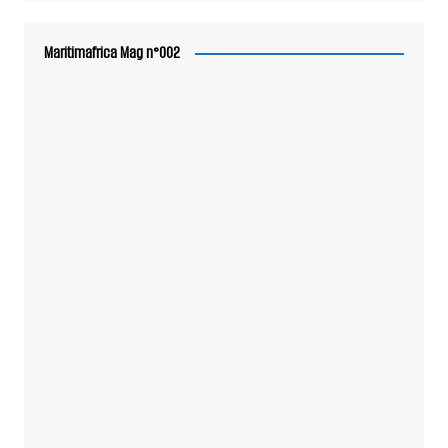
Maritimafrica Mag n°002