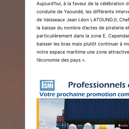
Aujourd’hui, à la faveur de la célébratio
conduite de Yaoundé, les différents interv
de Vaisseaux Jean Léon LATOUNDJI, Chef d’
la baisse du nombre d’actes de piraterie 
particulièrement dans la zone E. Cependan
baisser les bras mais plutôt continuer à mu
notre espace maritime une zone attractive 
l’économie des pays ».