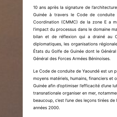
10 ans après la signature de l’architectur
Guinée à travers le Code de conduite 
Coordination (CMMC) de la zone E a ma
l’impact du processus dans le domaine ma
bilan et de réflexion qui a drainé au
diplomatiques, les organisations régiona
États du Golfe de Guinée dont le Généra
Général des Forces Armées Béninoises.
Le Code de conduite de Yaoundé est un pro
moyens matériels, humains, financiers et o
Guinée afin d’optimiser l’efficacité d’une l
transnationale organiser en mer, notamment
beaucoup, c’est l’une des leçons tirées de
années 2000.