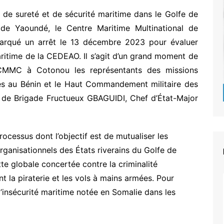
e de sureté et de sécurité maritime dans le Golfe de
de Yaoundé, le Centre Maritime Multinational de
rqué un arrêt le 13 décembre 2023 pour évaluer
ritime de la CEDEAO. Il s’agit d’un grand moment de
 CMMC à Cotonou les représentants des missions
les au Bénin et le Haut Commandement militaire des
l de Brigade Fructueux GBAGUIDI, Chef d’État-Major
cessus dont l’objectif est de mutualiser les
rganisationnels des États riverains du Golfe de
utte globale concertée contre la criminalité
 la piraterie et les vols à mains armées. Pour
 l’insécurité maritime notée en Somalie dans les