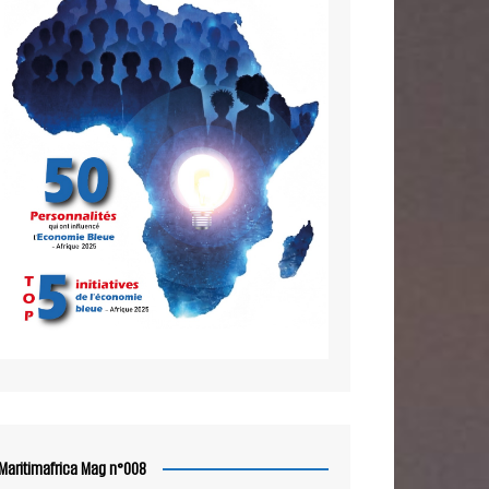
Maritimafrica Mag n°008