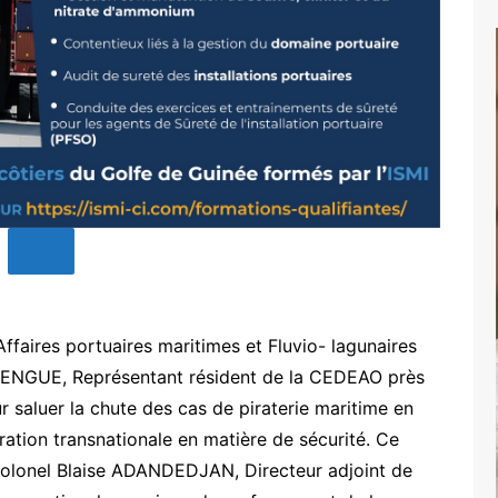
faires portuaires maritimes et Fluvio- lagunaires
DENGUE, Représentant résident de la CEDEAO près
r saluer la chute des cas de piraterie maritime en
oration transnationale en matière de sécurité. Ce
e Colonel Blaise ADANDEDJAN, Directeur adjoint de