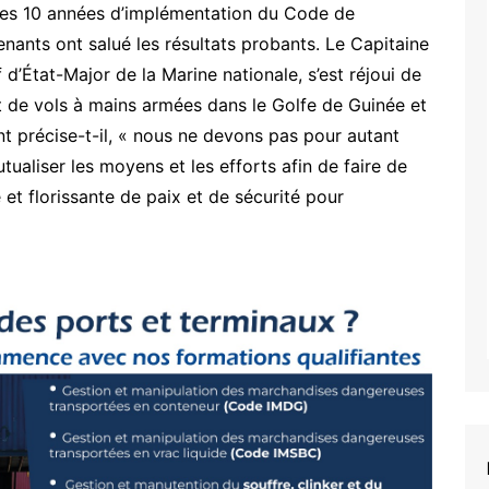
n des 10 années d’implémentation du Code de
enants ont salué les résultats probants. Le Capitaine
État-Major de la Marine nationale, s’est réjoui de
et de vols à mains armées dans le Golfe de Guinée et
t précise-t-il, « nous ne devons pas pour autant
tualiser les moyens et les efforts afin de faire de
et florissante de paix et de sécurité pour