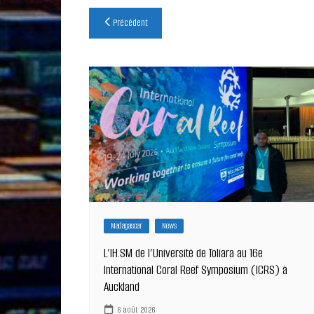
Navigation
Précédent
de
l’article
Madagascar
News
L’IH.SM de l’Université de Toliara au 16e
International Coral Reef Symposium (ICRS) à
Auckland
6 août 2026