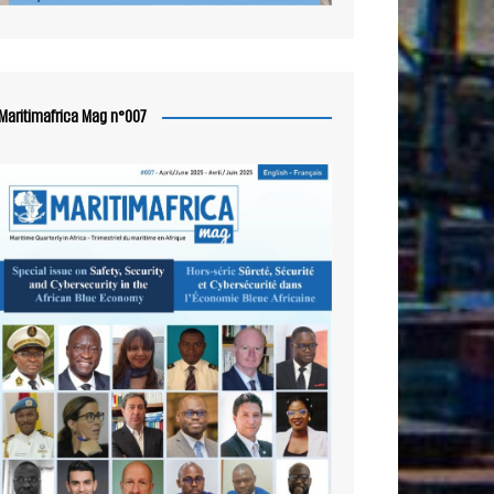
Maritimafrica Mag n°007