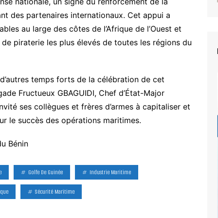
ense nationale, un signe du renforcement de la
nt des partenaires internationaux. Cet appui a
bles au large des côtes de l’Afrique de l’Ouest et
de piraterie les plus élevés de toutes les régions du
d’autres temps forts de la célébration de cet
rigade Fructueux GBAGUIDI, Chef d’État-Major
vité ses collègues et frères d’armes à capitaliser et
ur le succès des opérations maritimes.
du Bénin
e
Golfe De Guinée
Industrie Maritime
ique
Sécurité Maritime