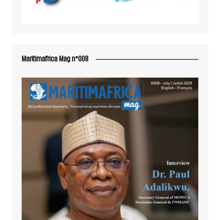
Maritimafrica Mag n°008