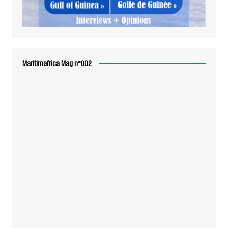
Maritimafrica Mag n°002