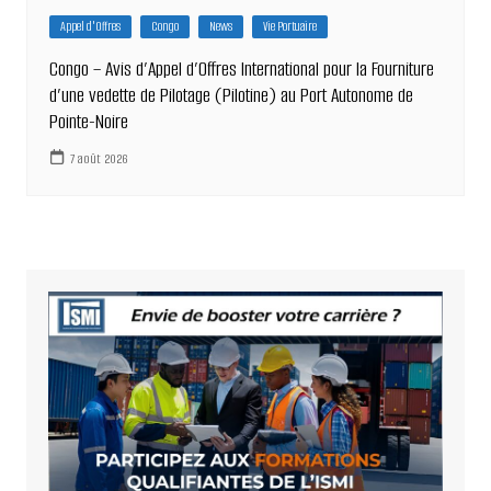
Appel d'Offres
Congo
News
Vie Portuaire
Congo – Avis d’Appel d’Offres International pour la Fourniture
d’une vedette de Pilotage (Pilotine) au Port Autonome de
Pointe-Noire
7 août 2026