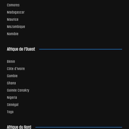
Comores
Madagascar
Maurice
Mozambique
Namibie
Afrique de l’Ouest
Bénin
Côte d’Ivoire
Gambie
Ghana
Guinée Conakry
Nigeria
Sénégal
Togo
Afrique du Nord