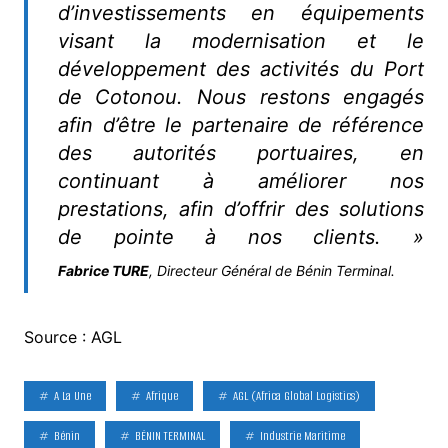
d’investissements en équipements
visant la modernisation et le
développement des activités du Port
de Cotonou. Nous restons engagés
afin d’être le partenaire de référence
des autorités portuaires, en
continuant à améliorer nos
prestations, afin d’offrir des solutions
de pointe à nos clients. »
Fabrice TURE
, Directeur Général de Bénin Terminal.
Source : AGL
A La Une
Afrique
AGL (Africa Global Logistics)
Bénin
BÉNIN TERMINAL
Industrie Maritime