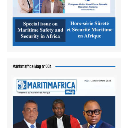
Maritimafrica Mag n°004