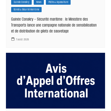
Guinée Conakry
News
Pêche & Aquaculture
Sûreté & Sécurité Maritime
Guinée Conakry – Sécurité maritime : le Ministère des
Transports lance une campagne nationale de sensibilisation
et de distribution de gilets de sauvetage
7 août 2026