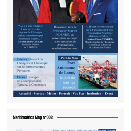
Maritimafrica Mag n°003