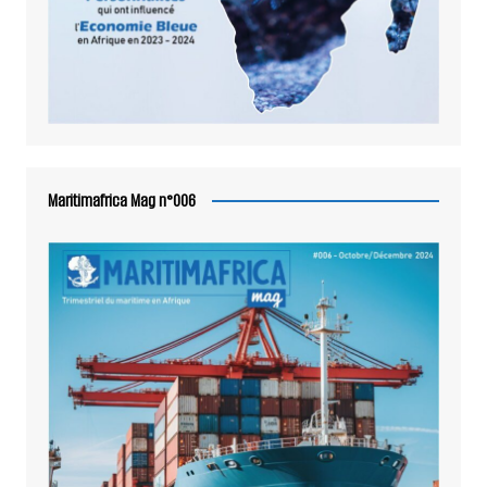
Maritimafrica Mag n°006