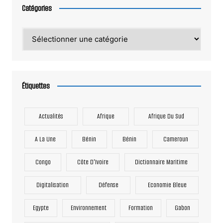
Catégories
Catégories
Étiquettes
Actualités
Afrique
Afrique Du Sud
A La Une
Bénin
Bénin
Cameroun
Congo
Côte D'Ivoire
Dictionnaire Maritime
Digitalisation
Défense
Economie Bleue
Egypte
Environnement
Formation
Gabon