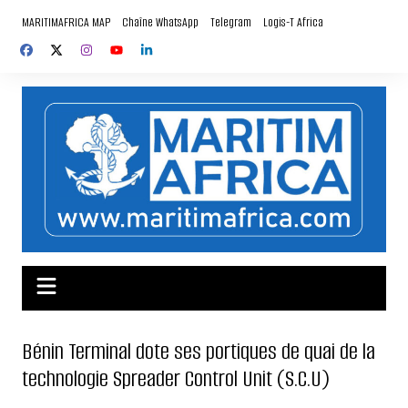
Aller
MARITIMAFRICA MAP
Chaîne WhatsApp
Telegram
Logis-T Africa
au
contenu
Bénin Terminal dote ses portiques de quai de la
technologie Spreader Control Unit (S.C.U)