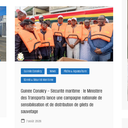
Guinée Conakry
News
Pêche & Aquaculture
Sûreté & Sécurité Maritime
Guinée Conakry – Sécurité maritime : le Ministère
des Transports lance une campagne nationale de
sensibilisation et de distribution de gilets de
sauvetage
7 août 2026