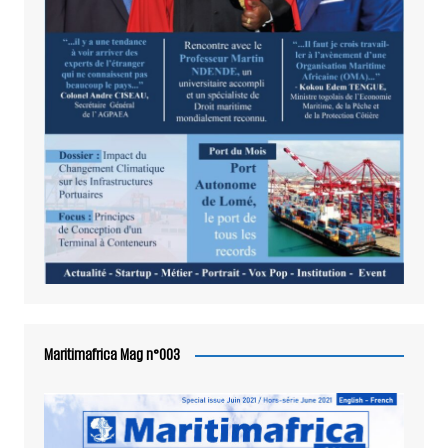
Maritimafrica Mag n°003