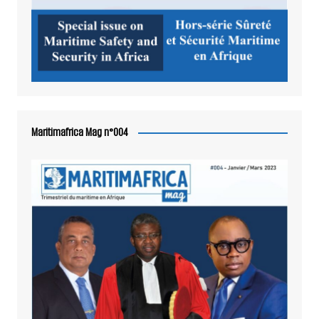
Maritimafrica Mag n°004