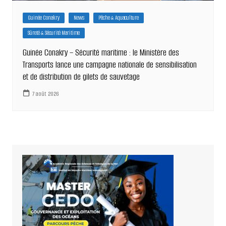
Guinée Conakry
News
Pêche & Aquaculture
Sûreté & Sécurité Maritime
Guinée Conakry – Sécurité maritime : le Ministère des
Transports lance une campagne nationale de sensibilisation
et de distribution de gilets de sauvetage
7 août 2026