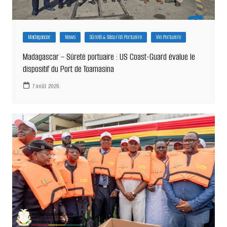
Madagascar
News
Sûreté & Sécurité Portuaire
Vie Portuaire
Madagascar – Sûreté portuaire : US Coast-Guard évalue le
dispositif du Port de Toamasina
7 août 2026