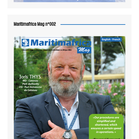
Maritimafrica Mag n°002