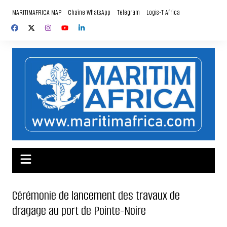
Aller
MARITIMAFRICA MAP
Chaîne WhatsApp
Telegram
Logis-T Africa
au
contenu
Cérémonie de lancement des travaux de
dragage au port de Pointe-Noire