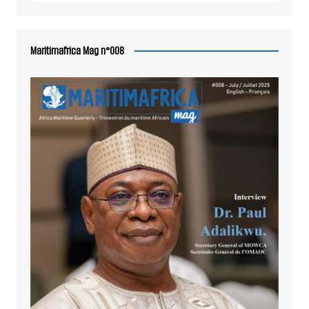
Maritimafrica Mag n°008