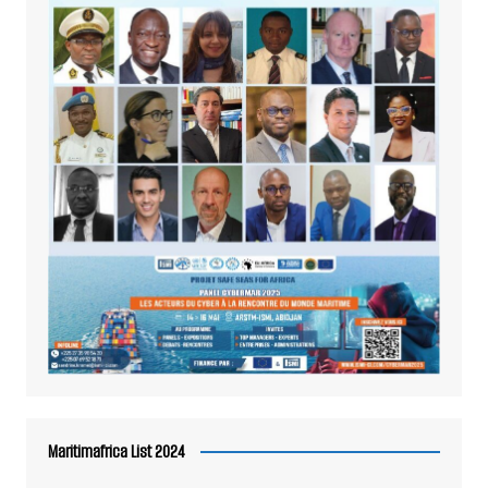
Maritimafrica List 2024