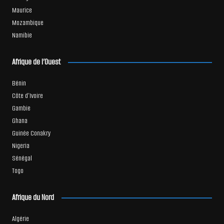
Maurice
Mozambique
Namibie
Afrique de l’Ouest
Bénin
Côte d’Ivoire
Gambie
Ghana
Guinée Conakry
Nigeria
Sénégal
Togo
Afrique du Nord
Algérie