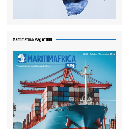
Maritimafrica Mag n°006