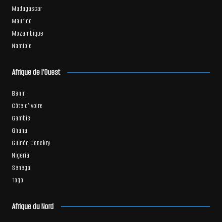
Madagascar
Maurice
Mozambique
Namibie
Afrique de l’Ouest
Bénin
Côte d’Ivoire
Gambie
Ghana
Guinée Conakry
Nigeria
Sénégal
Togo
Afrique du Nord