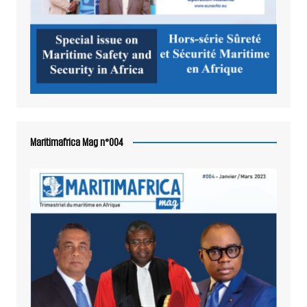
Maritimafrica Mag n°004