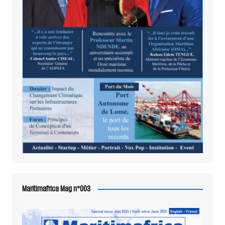
Maritimafrica Mag n°003