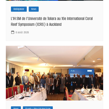
Madagascar
News
L’IH.SM de l’Université de Toliara au 16e International Coral
Reef Symposium (ICRS) à Auckland
6 août 2026
News
Sûreté & Sécurité Maritime