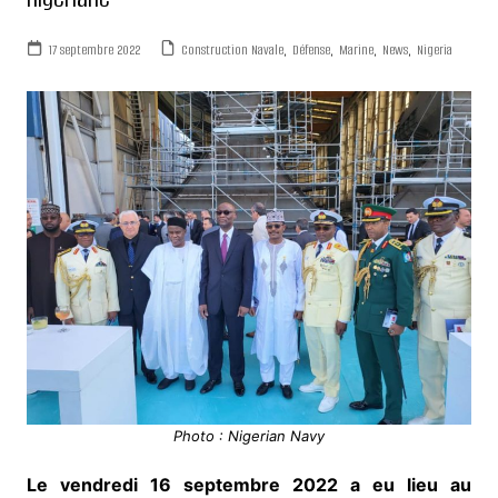
17 septembre 2022
Construction Navale
,
Défense
,
Marine
,
News
,
Nigeria
Photo : Nigerian Navy
Le vendredi 16 septembre 2022 a eu lieu au