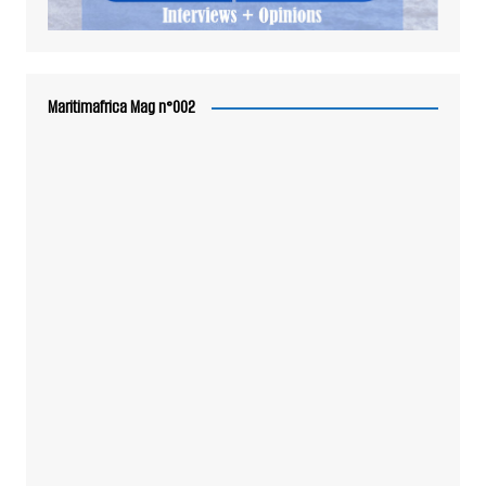
Maritimafrica Mag n°002