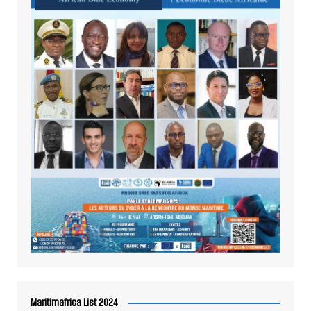
Maritimafrica List 2024