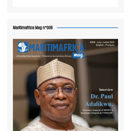
Maritimafrica Mag n°008