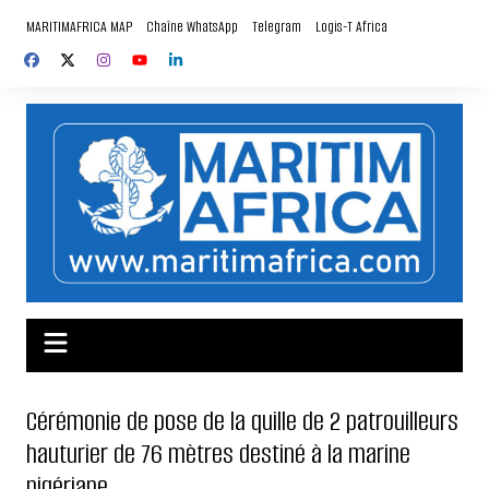
Aller
MARITIMAFRICA MAP
Chaîne WhatsApp
Telegram
Logis-T Africa
au
contenu
Cérémonie de pose de la quille de 2 patrouilleurs
hauturier de 76 mètres destiné à la marine
nigériane