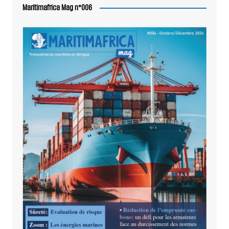
Maritimafrica Mag n°006