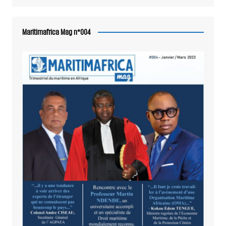
Maritimafrica Mag n°004