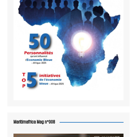
Maritimafrica Mag n°008