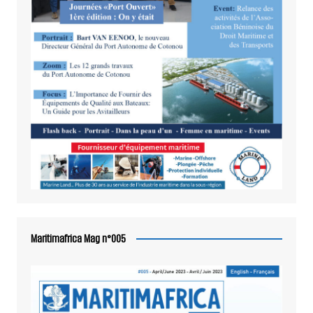
Maritimafrica Mag n°005