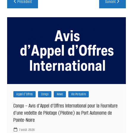
Précédent
Suivant
de
l’article
Appel d'Offres
Congo
News
Vie Portuaire
Congo – Avis d’Appel d’Offres International pour la Fourniture
d’une vedette de Pilotage (Pilotine) au Port Autonome de
Pointe-Noire
7 août 2026