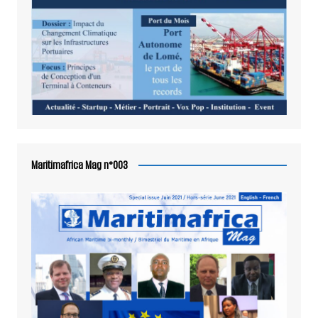
Maritimafrica Mag n°003