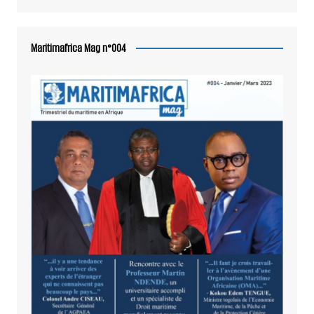
Maritimafrica Mag n°004