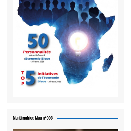
Maritimafrica Mag n°008