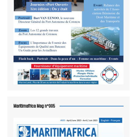
Maritimafrica Mag n°005