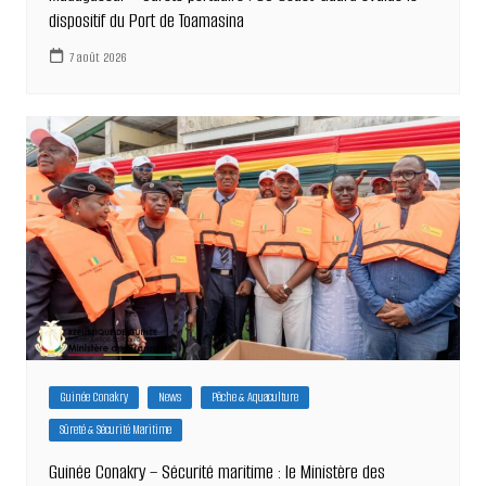
dispositif du Port de Toamasina
7 août 2026
Guinée Conakry
News
Pêche & Aquaculture
Sûreté & Sécurité Maritime
Guinée Conakry – Sécurité maritime : le Ministère des