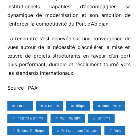
institutionnels capables d’accompagner sa
dynamique de modernisation et son ambition de
renforcer la compétitivité du Port d’Abidjan.
La rencontre s’est achevée sur une convergence de
vues autour de la nécessité d’accélérer la mise en
œuvre de projets structurants en faveur d’un port
plus performant, durable et résolument tourné vers
les standards internationaux.
Source : PAA
A La Une
Actualités
Afrique
Côte D'Ivoire
Industrie Maritime
MARITIMAFRICA
Maritime
Maritime En Afrique
Port Autonome D’Abidjan
Ports