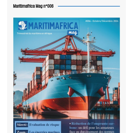
Maritimafrica Mag n°006