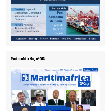
Maritimafrica Mag n°003