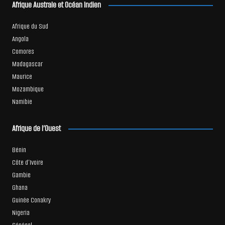
Afrique Australe et Océan Indien
Afrique du Sud
Angola
Comores
Madagascar
Maurice
Mozambique
Namibie
Afrique de l’Ouest
Bénin
Côte d’Ivoire
Gambie
Ghana
Guinée Conakry
Nigeria