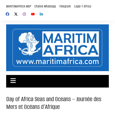
Aller
MARITIMAFRICA MAP
Chaîne WhatsApp
Telegram
Logis-T Africa
au
contenu
Day of Africa Seas and Oceans – Journée des
Mers et Océans d’Afrique