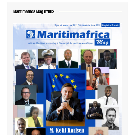
Maritimafrica Mag n°003