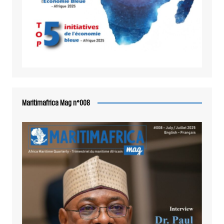
Maritimafrica Mag n°008