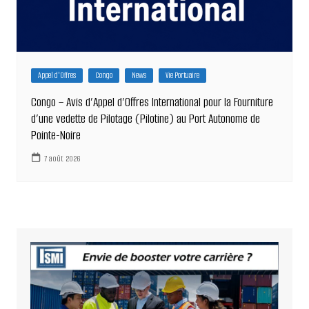
Appel d'Offres
Congo
News
Vie Portuaire
Congo – Avis d’Appel d’Offres International pour la Fourniture
d’une vedette de Pilotage (Pilotine) au Port Autonome de
Pointe-Noire
7 août 2026