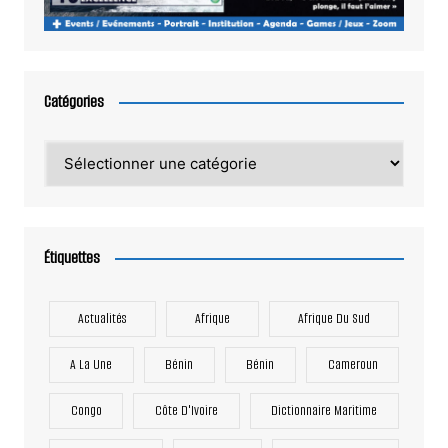
Catégories
Catégories
Étiquettes
Actualités
Afrique
Afrique Du Sud
A La Une
Bénin
Bénin
Cameroun
Congo
Côte D'Ivoire
Dictionnaire Maritime