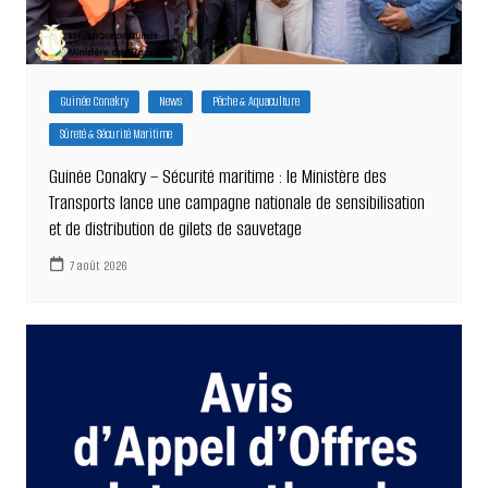
Guinée Conakry
News
Pêche & Aquaculture
Sûreté & Sécurité Maritime
Guinée Conakry – Sécurité maritime : le Ministère des
Transports lance une campagne nationale de sensibilisation
et de distribution de gilets de sauvetage
7 août 2026