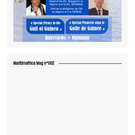
Maritimafrica Mag n°002