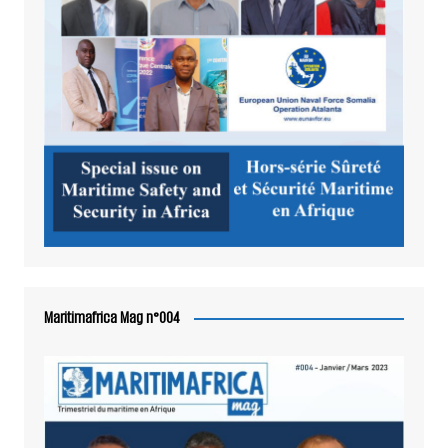
Maritimafrica Mag n°004