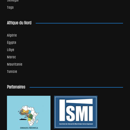
Sénégal
Togo
Afrique du Nord
Algérie
Égypte
Libye
Maroc
Mauritanie
Tunisie
Partenaires