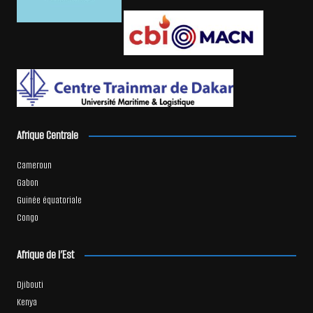
Afrique Centrale
Cameroun
Gabon
Guinée équatoriale
Congo
Afrique de l’Est
Djibouti
Kenya