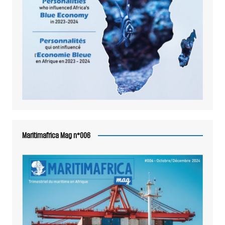
Maritimafrica Mag n°006