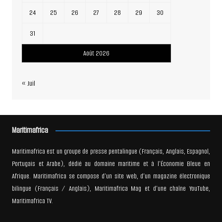
24
25
26
27
28
29
30
31
Août 2026
« Juil
Maritimafrica
Maritimafrica est un groupe de presse pentalingue (Français, Anglais, Espagnol,
Portugais et Arabe), dédié au domaine maritime et à l’Économie Bleue en
Afrique. Maritimafrica se compose d’un site web, d’un magazine électronique
bilingue (Français / Anglais), Maritimafrica Mag et d’une chaîne YouTube,
Maritimafrica TV.