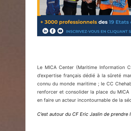
Le MICA Center (Maritime Information C
d’expertise français dédié à la sûreté ma
connu du monde maritime ; le CC Cheha
renforcer et consolider la place du MICA 
en faire un acteur incontournable de la sé
C’est autour du CF Eric Jaslin de prendre l