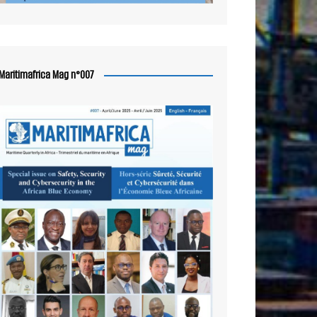
Maritimafrica Mag n°007