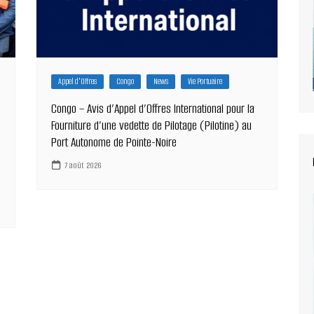
Appel d'Offres
Congo
News
Vie Portuaire
Congo – Avis d’Appel d’Offres International pour la
Fourniture d’une vedette de Pilotage (Pilotine) au
Port Autonome de Pointe-Noire
7 août 2026