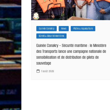
Guinée Conakry
News
Pêche & Aquaculture
Sûreté & Sécurité Maritime
Guinée Conakry – Sécurité maritime : le Ministère
des Transports lance une campagne nationale de
sensibilisation et de distribution de gilets de
sauvetage
7 août 2026