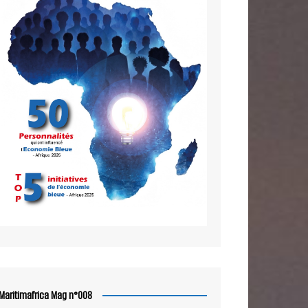
Maritimafrica Mag n°008