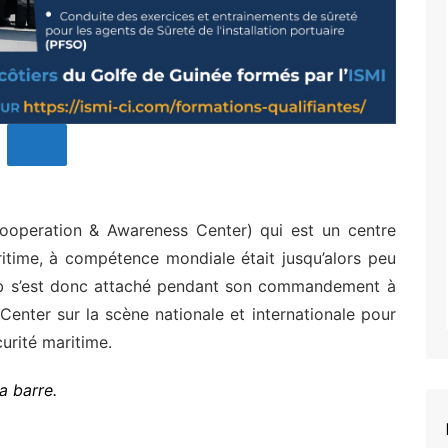
ooperation & Awareness Center) qui est un centre
ritime, à compétence mondiale était jusqu’alors peu
b s’est donc attaché pendant son commandement à
Center sur la scène nationale et internationale pour
curité maritime.
a barre.