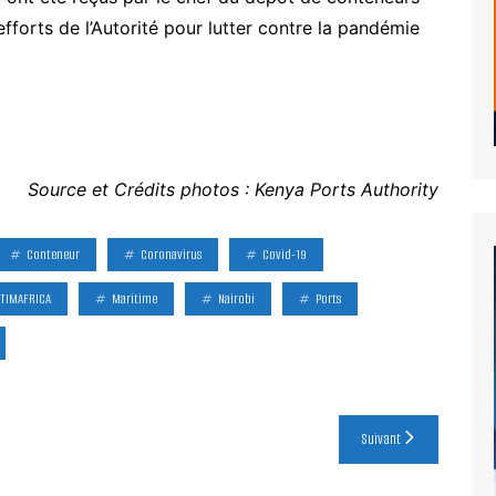
efforts de l’Autorité pour lutter contre la pandémie
Source et Crédits photos : Kenya Ports Authority
Conteneur
Coronavirus
Covid-19
TIMAFRICA
Maritime
Nairobi
Ports
Suivant