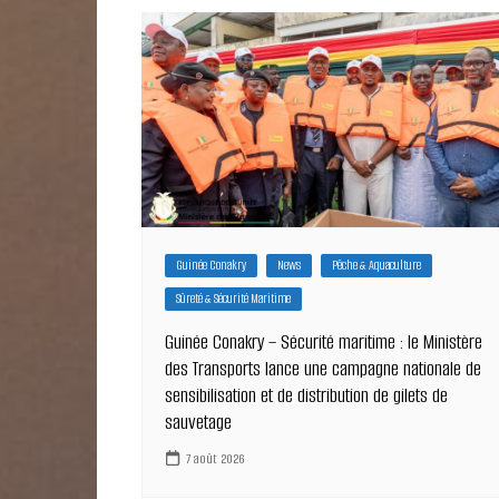
l’article
Guinée Conakry
News
Pêche & Aquaculture
Sûreté & Sécurité Maritime
Guinée Conakry – Sécurité maritime : le Ministère
des Transports lance une campagne nationale de
sensibilisation et de distribution de gilets de
sauvetage
7 août 2026