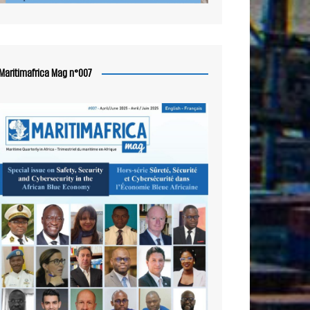
Maritimafrica Mag n°007