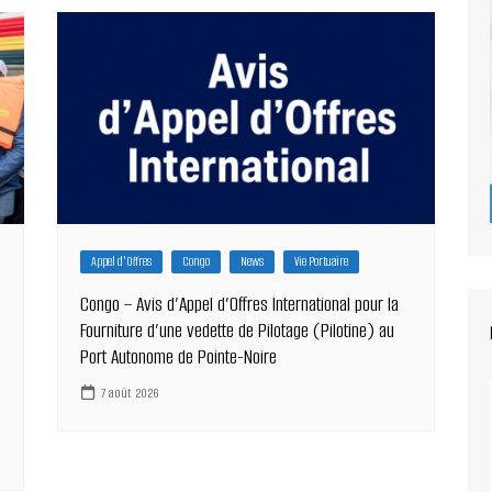
Appel d'Offres
Congo
News
Vie Portuaire
Congo – Avis d’Appel d’Offres International pour la
Fourniture d’une vedette de Pilotage (Pilotine) au
Port Autonome de Pointe-Noire
7 août 2026