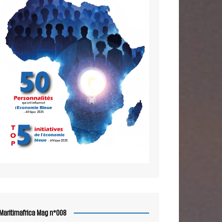
Maritimafrica Mag n°008