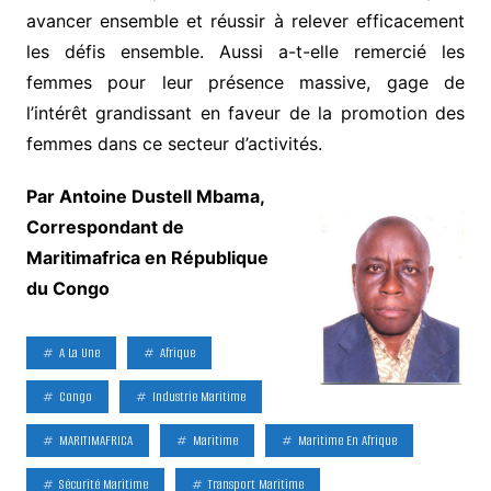
avancer ensemble et réussir à relever efficacement
les défis ensemble. Aussi a-t-elle remercié les
femmes pour leur présence massive, gage de
l’intérêt grandissant en faveur de la promotion des
femmes dans ce secteur d’activités.
Par Antoine Dustell Mbama,
Correspondant de
Maritimafrica en République
du Congo
A La Une
Afrique
Congo
Industrie Maritime
MARITIMAFRICA
Maritime
Maritime En Afrique
Sécurité Maritime
Transport Maritime