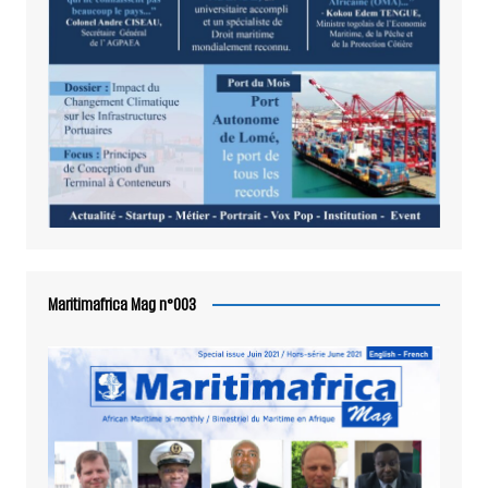
Maritimafrica Mag n°003