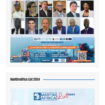
Maritimafrica List 2024