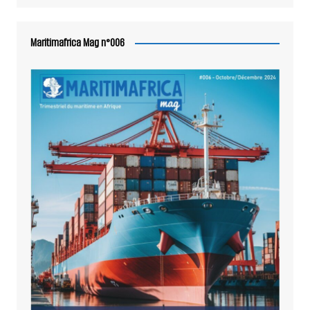
Maritimafrica Mag n°006