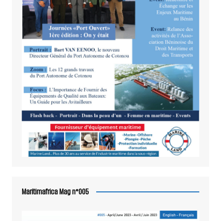
Maritimafrica Mag n°005