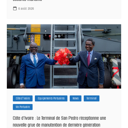
6 août 2026
Côte d'Ivoire
Equipements Portuaires
News
Terminal
Vie Portuaire
Côte d’Ivoire : Le Terminal de San Pedro réceptionne une
nouvelle grue de manutention de dernière génération