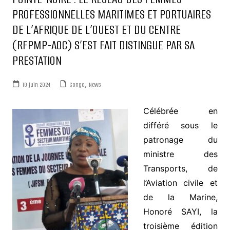
PROFESSIONNELLES MARITIMES ET PORTUAIRES
DE L’AFRIQUE DE L’OUEST ET DU CENTRE
(RFPMP-AOC) S’EST FAIT DISTINGUE PAR SA
PRESTATION
10 juin 2024
Congo
,
News
Célébrée en
différé sous le
patronage du
ministre des
Transports, de
l’Aviation civile et
de la Marine,
Honoré SAYI, la
troisième édition