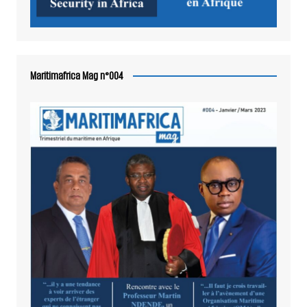
Maritimafrica Mag n°004