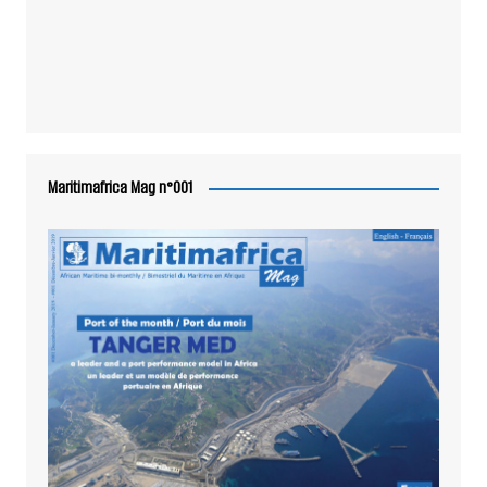
Maritimafrica Mag n°001