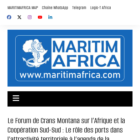
Aller
MARITIMAFRICA MAP
Chaîne WhatsApp
Telegram
Logis-T Africa
au
contenu
Le Forum de Crans Montana sur l’Afrique et la
Coopération Sud-Sud : Le rôle des ports dans
l’attractivité territoriale à l’agenda de la