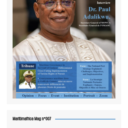
Maritimafrica Mag n°007