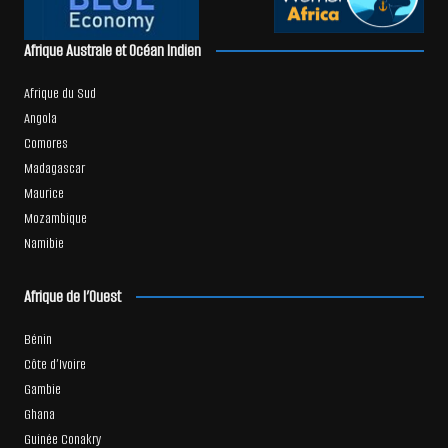
Afrique Australe et Océan Indien
Afrique du Sud
Angola
Comores
Madagascar
Maurice
Mozambique
Namibie
Afrique de l’Ouest
Bénin
Côte d’Ivoire
Gambie
Ghana
Guinée Conakry