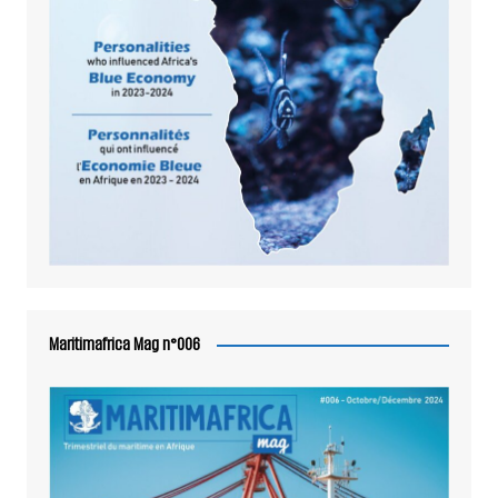
Maritimafrica Mag n°006