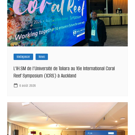
Madagascar
News
L’IH.SM de l’Université de Toliara au 16e International Coral
Reef Symposium (ICRS) à Auckland
6 août 2026