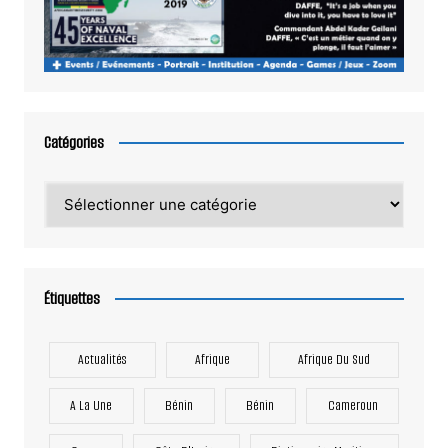
Catégories
Catégories
Étiquettes
Actualités
Afrique
Afrique Du Sud
A La Une
Bénin
Bénin
Cameroun