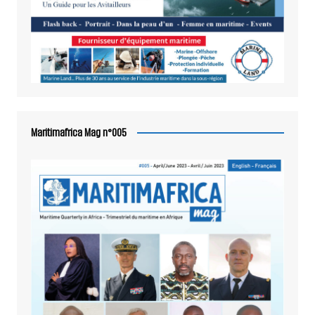
Maritimafrica Mag n°005