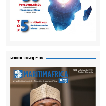
Maritimafrica Mag n°008