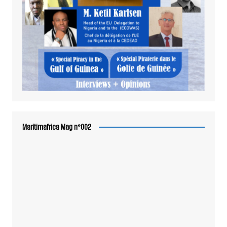
Maritimafrica Mag n°002