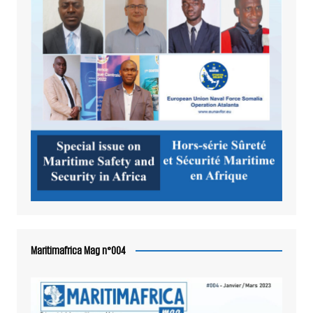
Maritimafrica Mag n°004