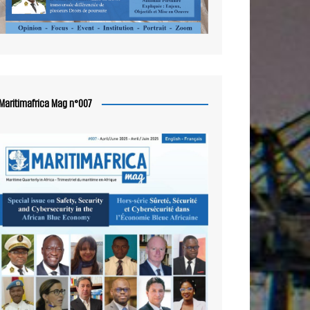
Maritimafrica Mag n°007