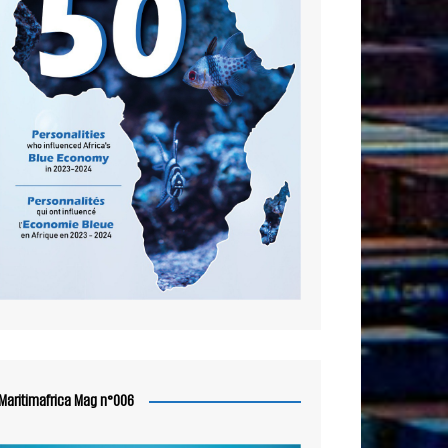
Maritimafrica Mag n°006