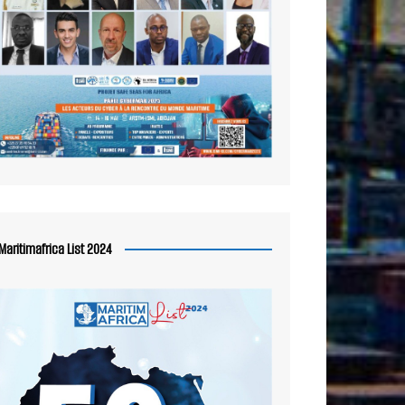
Maritimafrica List 2024