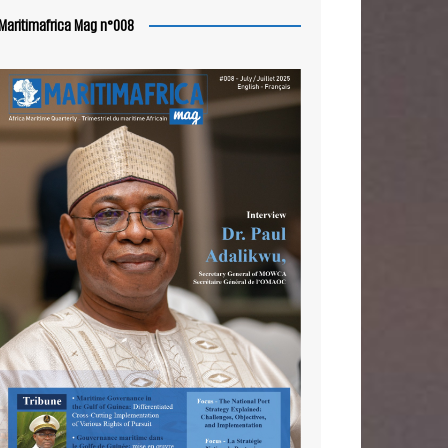
Maritimafrica Mag n°008