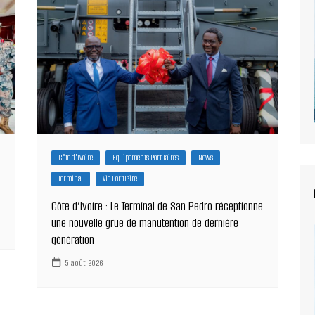
Côte d'Ivoire
Equipements Portuaires
News
Terminal
Vie Portuaire
Côte d’Ivoire : Le Terminal de San Pedro réceptionne
une nouvelle grue de manutention de dernière
génération
5 août 2026