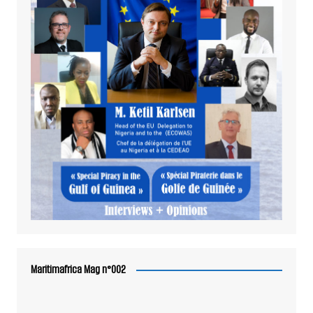
Maritimafrica Mag n°002