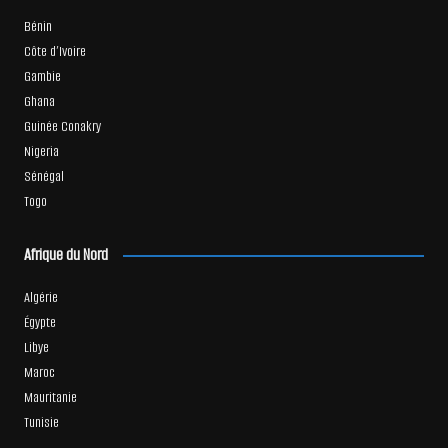
Bénin
Côte d’Ivoire
Gambie
Ghana
Guinée Conakry
Nigeria
Sénégal
Togo
Afrique du Nord
Algérie
Égypte
Libye
Maroc
Mauritanie
Tunisie