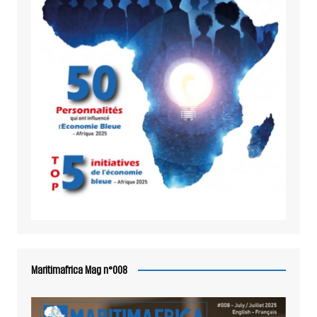
Maritimafrica Mag n°008