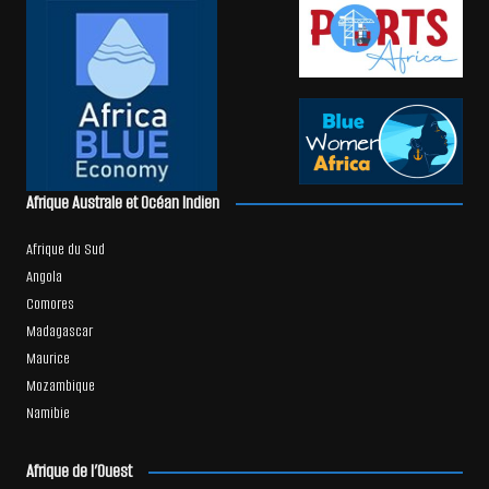
Afrique Australe et Océan Indien
Afrique du Sud
Angola
Comores
Madagascar
Maurice
Mozambique
Namibie
Afrique de l’Ouest