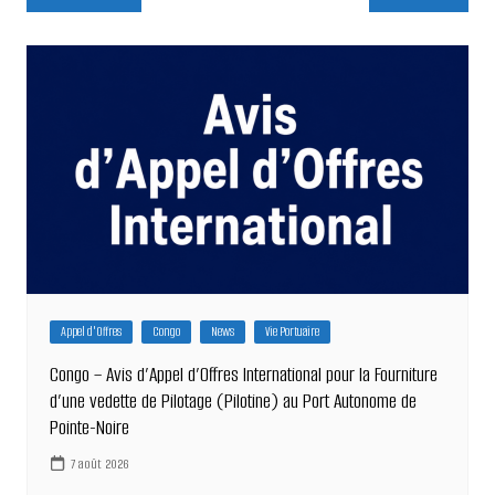
de
l’article
Appel d'Offres
Congo
News
Vie Portuaire
Congo – Avis d’Appel d’Offres International pour la Fourniture
d’une vedette de Pilotage (Pilotine) au Port Autonome de
Pointe-Noire
7 août 2026