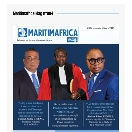
Maritimafrica Mag n°004