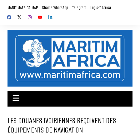
Aller
MARITIMAFRICA MAP
Chaîne WhatsApp
Telegram
Logis-T Africa
au
contenu
LES DOUANES IVOIRIENNES REÇOIVENT DES
ÉQUIPEMENTS DE NAVIGATION