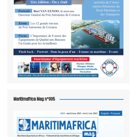
Maritimafrica Mag n°005