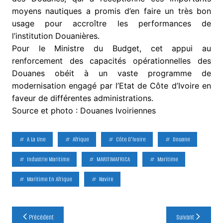
moyens nautiques a promis d’en faire un très bon
usage pour accroître les performances de
l’institution Douanières.
Pour le Ministre du Budget, cet appui au
renforcement des capacités opérationnelles des
Douanes obéit à un vaste programme de
modernisation engagé par l’Etat de Côte d’Ivoire en
faveur de différentes administrations.
Source et photo : Douanes Ivoiriennes
A La Une
Afrique
Côte D'Ivoire
Douane
Industrie Maritime
MARITIMAFRICA
Maritime
Maritime En Afrique
Navire
Navigation
Précédent
Suivant