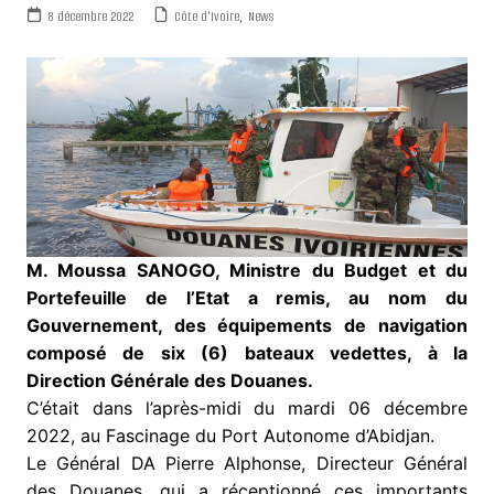
8 décembre 2022
Côte d'Ivoire
,
News
M. Moussa SANOGO, Ministre du Budget et du
Portefeuille de l’Etat a remis, au nom du
Gouvernement, des équipements de navigation
composé de six (6) bateaux vedettes, à la
Direction Générale des Douanes.
C’était dans l’après-midi du mardi 06 décembre
2022, au Fascinage du Port Autonome d’Abidjan.
Le Général DA Pierre Alphonse, Directeur Général
des Douanes, qui a réceptionné ces importants