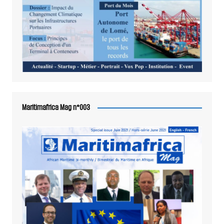
Maritimafrica Mag n°003