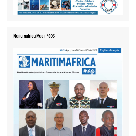
Maritimafrica Mag n°005