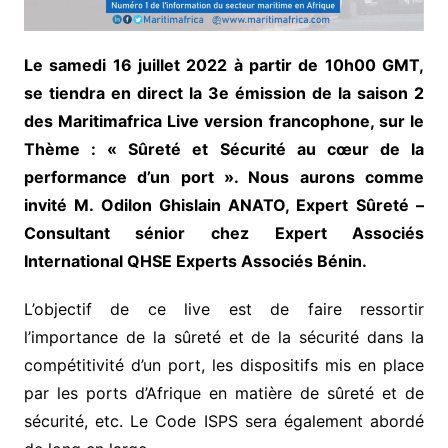
Le samedi 16 juillet 2022 à partir de 10h00 GMT,
se tiendra en direct la 3e émission de la saison 2
des Maritimafrica Live version francophone, sur le
Thème : « Sûreté et Sécurité au cœur de la
performance d’un port ». Nous aurons comme
invité M. Odilon Ghislain ANATO, Expert Sûreté –
Consultant sénior chez Expert Associés
International QHSE Experts Associés Bénin.
L’objectif de ce live est de faire ressortir
l’importance de la sûreté et de la sécurité dans la
compétitivité d’un port, les dispositifs mis en place
par les ports d’Afrique en matière de sûreté et de
sécurité, etc. Le Code ISPS sera également abordé