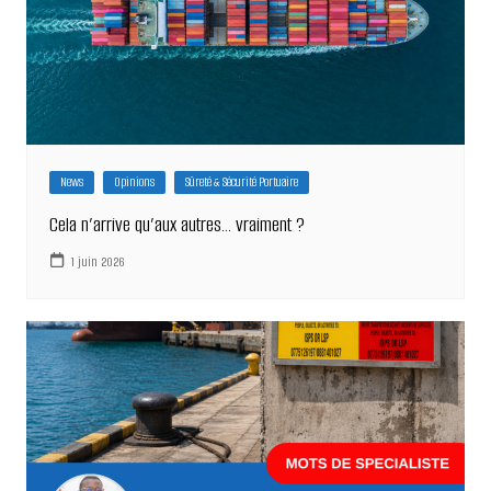
News
Opinions
Sûreté & Sécurité Portuaire
Cela n’arrive qu’aux autres… vraiment ?
1 juin 2026