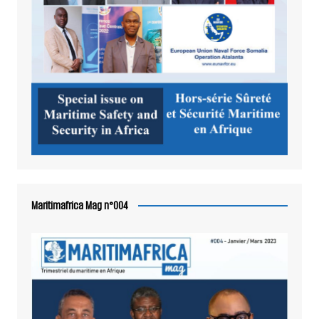
Maritimafrica Mag n°004