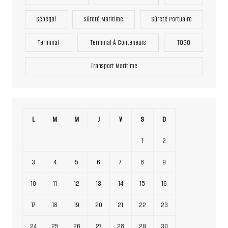
Sénégal
Sûreté Maritime
Sûreté Portuaire
Terminal
Terminal À Conteneurs
TOGO
Transport Maritime
L
M
M
J
V
S
D
1
2
3
4
5
6
7
8
9
10
11
12
13
14
15
16
17
18
19
20
21
22
23
24
25
26
27
28
29
30