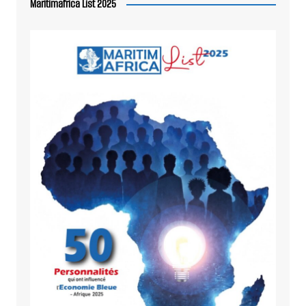
Maritimafrica List 2025