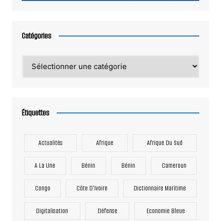
Catégories
Catégories
Étiquettes
Actualités
Afrique
Afrique Du Sud
A La Une
Bénin
Bénin
Cameroun
Congo
Côte D'Ivoire
Dictionnaire Maritime
Digitalisation
Défense
Economie Bleue