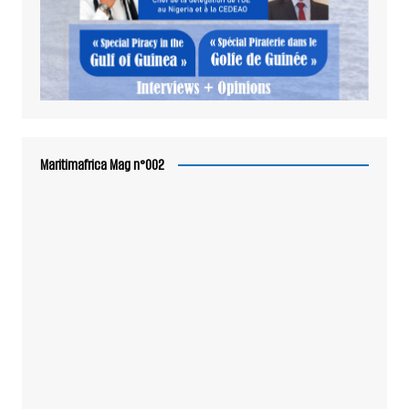
Maritimafrica Mag n°002