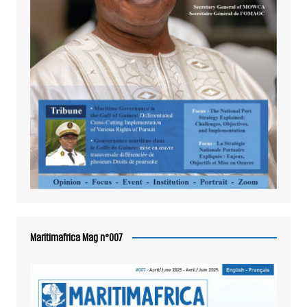
Maritimafrica Mag n°007