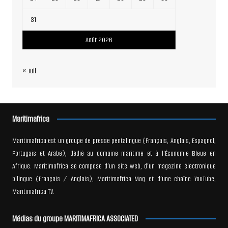
31
Août 2026
« Juil
Maritimafrica
Maritimafrica est un groupe de presse pentalingue (Français, Anglais, Espagnol,
Portugais et Arabe), dédié au domaine maritime et à l’Économie Bleue en
Afrique. Maritimafrica se compose d’un site web, d’un magazine électronique
bilingue (Français / Anglais), Maritimafrica Mag et d’une chaîne YouTube,
Maritimafrica TV.
Médias du groupe MARITIMAFRICA ASSOCIATED