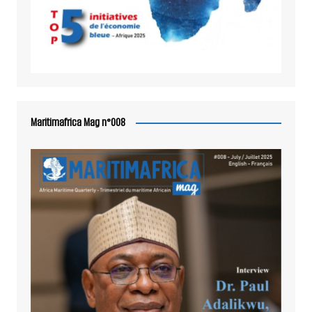
Maritimafrica Mag n°008