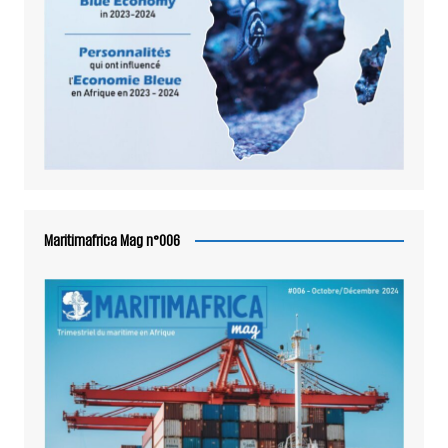
Maritimafrica Mag n°006