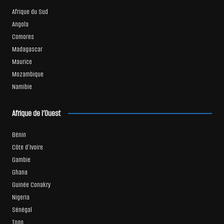
Afrique du Sud
Angola
Comores
Madagascar
Maurice
Mozambique
Namibie
Afrique de l’Ouest
Bénin
Côte d’Ivoire
Gambie
Ghana
Guinée Conakry
Nigeria
Sénégal
Togo