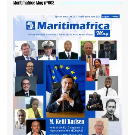
Maritimafrica Mag n°003