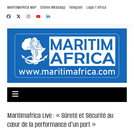
Aller
MARITIMAFRICA MAP
Chaîne WhatsApp
Telegram
Logis-T Africa
au
contenu
Maritimafrica Live : « Sûreté et Sécurité au
cœur de la performance d’un port »