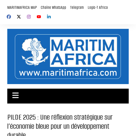
Aller
MARITIMAFRICA MAP
Chaîne WhatsApp
Telegram
Logis-T Africa
au
contenu
PILDE 2025 : Une réflexion stratégique sur
l’économie bleue pour un développement
durable