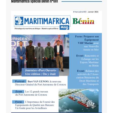
Maritimafrica Spécial Bénin n°001