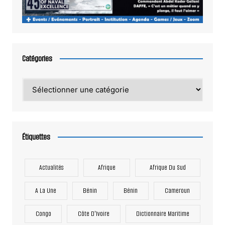
Catégories
Catégories
Étiquettes
Actualités
Afrique
Afrique Du Sud
A La Une
Bénin
Bénin
Cameroun
Congo
Côte D'Ivoire
Dictionnaire Maritime