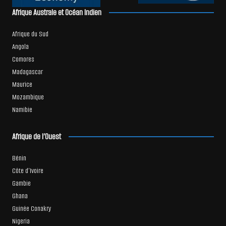
Afrique Australe et Océan Indien
Afrique du Sud
Angola
Comores
Madagascar
Maurice
Mozambique
Namibie
Afrique de l’Ouest
Bénin
Côte d’Ivoire
Gambie
Ghana
Guinée Conakry
Nigeria