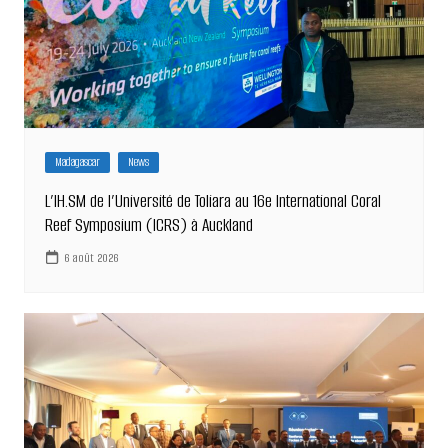
Madagascar
News
L’IH.SM de l’Université de Toliara au 16e International Coral
Reef Symposium (ICRS) à Auckland
6 août 2026