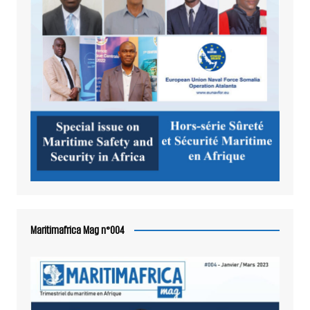
Maritimafrica Mag n°004