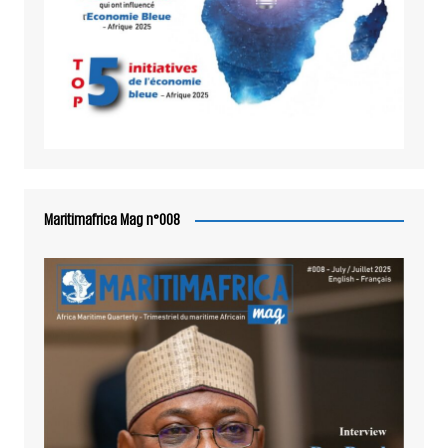
Maritimafrica Mag n°008