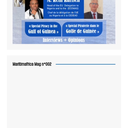
Maritimafrica Mag n°002