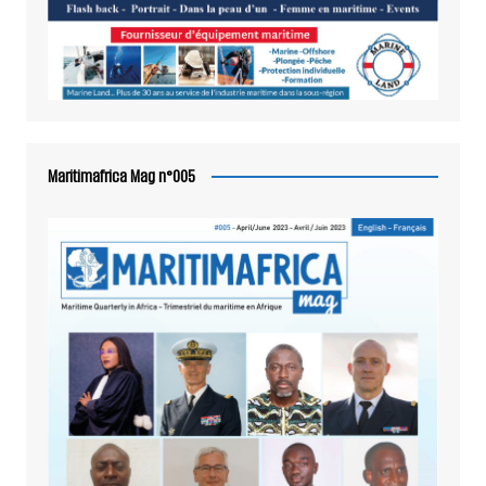
Maritimafrica Mag n°005