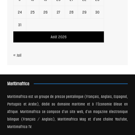
24
25
26
27
28
29
30
31
Août 2026
« Juil
Maritimafrica
Maritimafrica est un groupe de presse pentalingue (Français, Anglais, Espagnol,
Portugais et Arabe), dédié au domaine maritime et à l’Économie Bleue en
Afrique. Maritimafrica se compose d’un site web, d’un magazine électronique
bilingue (Français / Anglais), Maritimafrica Mag et d’une chaîne YouTube,
Maritimafrica TV.