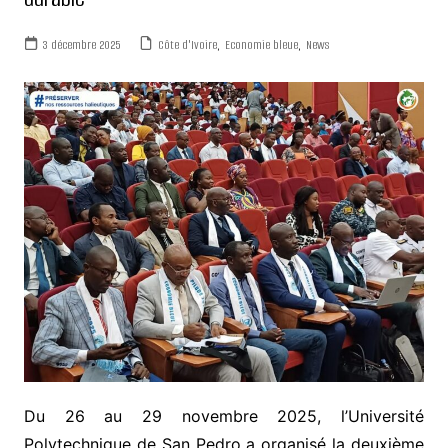
3 décembre 2025
Côte d'Ivoire
,
Economie bleue
,
News
Du 26 au 29 novembre 2025, l’Université
Polytechnique de San Pedro a organisé la deuxième