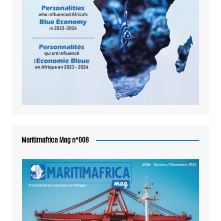
Maritimafrica Mag n°006