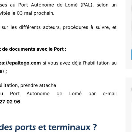
ises au Port Autonome de Lomé (PAL), selon un
ités le 03 mai prochain.
ur les différents acteurs, procédures à suivre, et
t de documents avec le Port :
ps://epaltogo.com
si vous avez déjà l’habilitation au
e
) ;
ilitation, prendre attache
 du Port Autonome de Lomé par e-mail
27 02 96
.