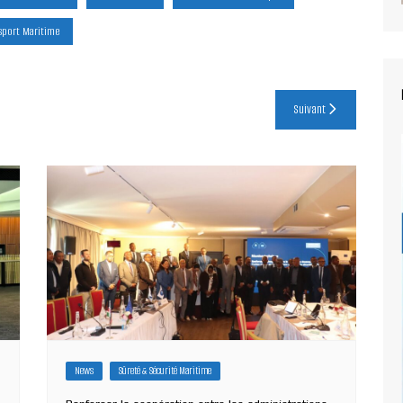
sport Maritime
Suivant
News
Sûreté & Sécurité Maritime