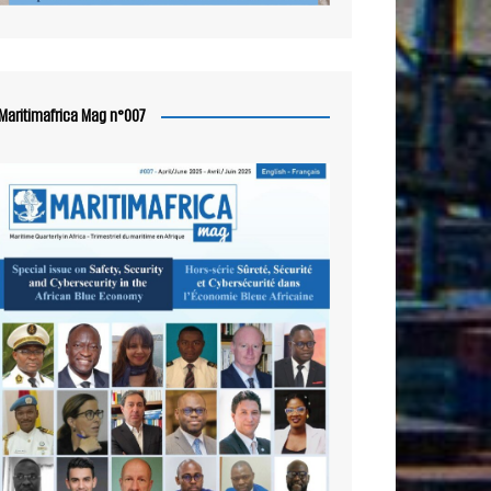
Maritimafrica Mag n°007