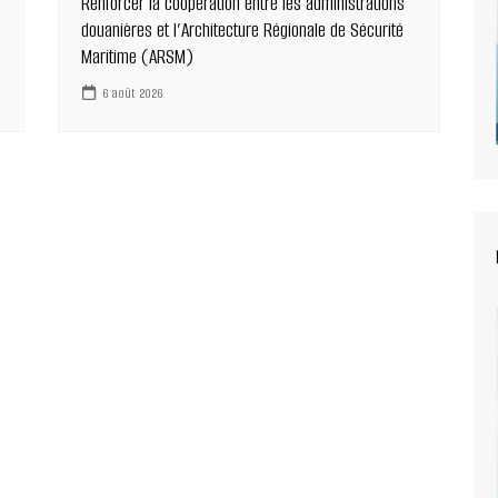
Renforcer la coopération entre les administrations
douanières et l’Architecture Régionale de Sécurité
Maritime (ARSM)
6 août 2026