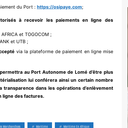
aiement du Port :
https://osipaye.com
;
torisés à recevoir les paiements en ligne des
V AFRICA et TOGOCOM ;
ANK et UTB ;
accepté
via la plateforme de paiement en ligne mise
 permettra au Port Autonome de Lomé d’être plus
érialisation lui conférera ainsi un certain nombre
té, la transparence dans les opérations d’enlèvement
 ligne des factures.
es Marchandises
Maritime
Maritime En Afrique