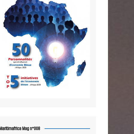
Maritimafrica Mag n°008