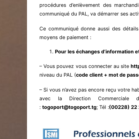
procédures d’enlèvement des marchand
communiqué du PAL, va démarrer ses activ
Ce communiqué donne aussi des détails s
moyens de paiement :
Pour les échanges d’information e
– Vous pouvez vous connecter au site
htt
niveau du PAL (
code client + mot de pass
– Si vous n’avez pas encore reçu votre hab
avec la Direction Commerciale
:
togoport@togoport.tg
; Tél :
(00228) 22 