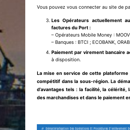
Vous pouvez vous connecter au site de p
Les Opérateurs actuellement au
factures du Port :
– Opérateurs Mobile Money : MOO
– Banques : BTCI ; ECOBANK, ORAB
Paiement par virement bancaire 
à disposition.
La mise en service de cette plateforme
compétitif dans la sous-région. La démat
d’avantages tels : la facilité, la céléri
des marchandises et dans le paiement en
Dématérialisation Des Opérations Et Procédures D’enlèvement D