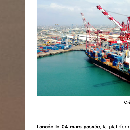
Cré
Lancée le 04 mars passée,
la platefor