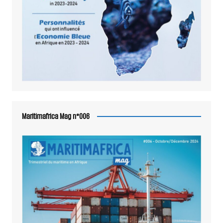
Maritimafrica Mag n°006