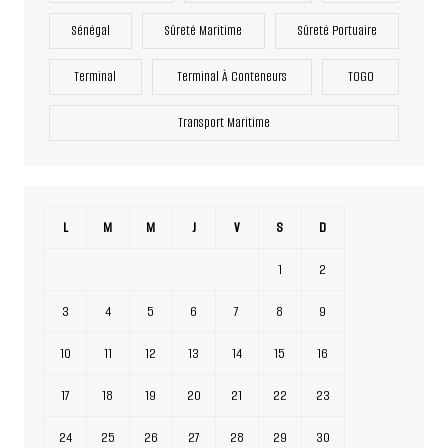
Sénégal
Sûreté Maritime
Sûreté Portuaire
Terminal
Terminal À Conteneurs
TOGO
Transport Maritime
L
M
M
J
V
S
D
1
2
3
4
5
6
7
8
9
10
11
12
13
14
15
16
17
18
19
20
21
22
23
24
25
26
27
28
29
30