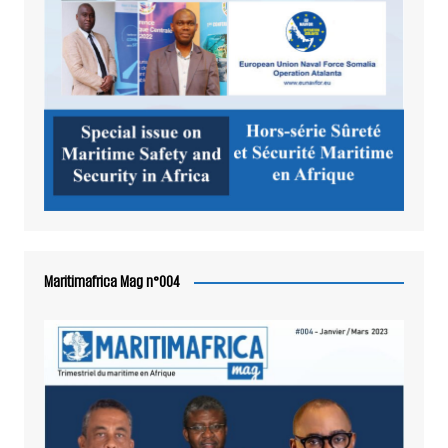
Maritimafrica Mag n°004