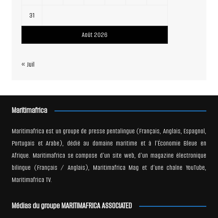
31
Août 2026
« Juil
Maritimafrica
Maritimafrica est un groupe de presse pentalingue (Français, Anglais, Espagnol,
Portugais et Arabe), dédié au domaine maritime et à l’Économie Bleue en
Afrique. Maritimafrica se compose d’un site web, d’un magazine électronique
bilingue (Français / Anglais), Maritimafrica Mag et d’une chaîne YouTube,
Maritimafrica TV.
Médias du groupe MARITIMAFRICA ASSOCIATED