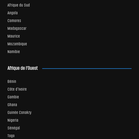
Afrique du Sud
Angola
Comores
Madagascar
Maurice
Mozambique
Namibie
Afrique de l’Ouest
Bénin
Côte d’Ivoire
Gambie
Ghana
Guinée Conakry
Nigeria
Sénégal
Togo