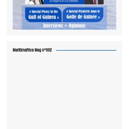
Maritimafrica Mag n°002