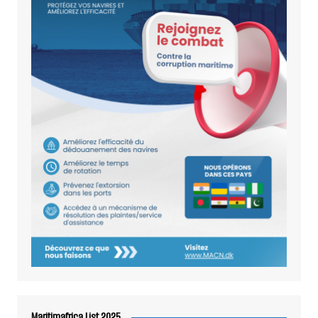
Maritimafrica List 2025