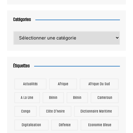
Catégories
Catégories
Étiquettes
Actualités
Afrique
Afrique Du Sud
A La Une
Bénin
Bénin
Cameroun
Congo
Côte D'Ivoire
Dictionnaire Maritime
Digitalisation
Défense
Economie Bleue