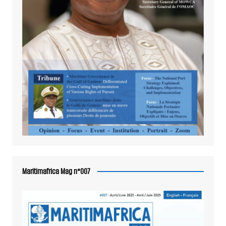
Maritimafrica Mag n°007