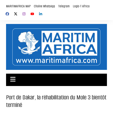
Aller
MARITIMAFRICA MAP
Chaîne WhatsApp
Telegram
Logis-T Africa
au
contenu
Port de Dakar, la réhabilitation du Mole 3 bientôt
terminé