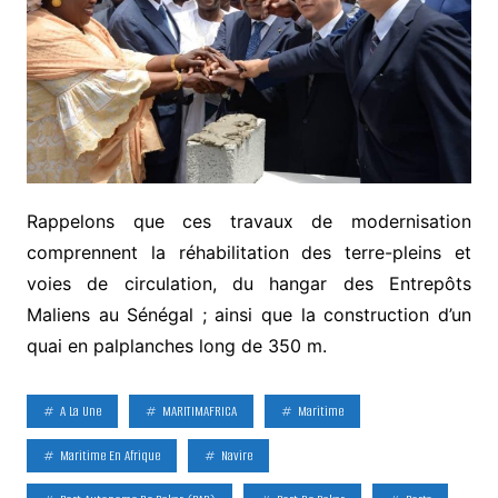
Rappelons que ces travaux de modernisation
comprennent la réhabilitation des terre-pleins et
voies de circulation, du hangar des Entrepôts
Maliens au Sénégal ; ainsi que la construction d’un
quai en palplanches long de 350 m.
A La Une
MARITIMAFRICA
Maritime
Maritime En Afrique
Navire