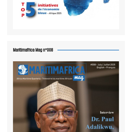
Maritimafrica Mag n°008